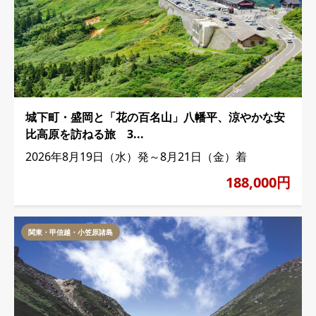
城下町・盛岡と「花の百名山」八幡平、涼やかな安
比高原を訪ねる旅 3...
2026年8月19日（水）発～8月21日（金）着
188,000円
関東・甲信越・小笠原諸島