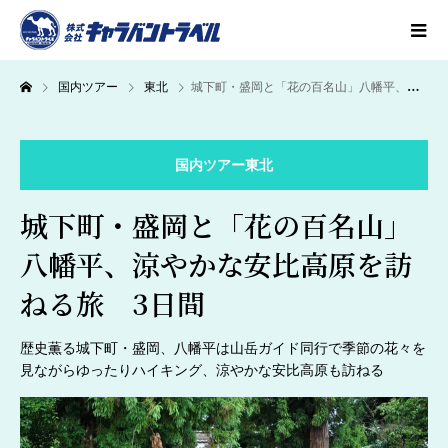
国内ツアー
東北
城下町・盛岡と「花の百名山」八幡平、涼やかな安比高原を訪ねる旅 3日間
国内ツアー
東北
城下町・盛岡と「花の百名山」
八幡平、涼やかな安比高原を訪
ねる旅 3日間
歴史薫る城下町・盛岡、八幡平は山岳ガイド同行で季節の花々を
見ながらゆったりハイキング、涼やかな安比高原も訪ねる