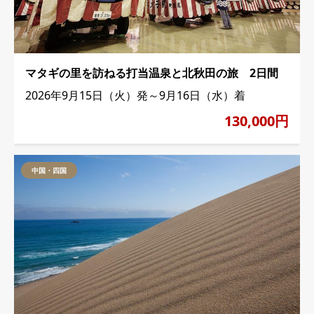
マタギの里を訪ねる打当温泉と北秋田の旅 2日間
2026年9月15日（火）発～9月16日（水）着
130,000円
中国・四国