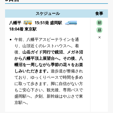
スケジュール
食事
八幡平
15:51発 盛岡駅
18:04着 東京駅
午前、八幡平アスピーテラインを通
り、山頂近くのレストハウスへ。着
後、
山岳ガイド同行で鏡沼、メガネ沼
から八幡平頂上展望台へ。その後、八
幡沼を一周しながら季節の花々をお楽
しみいただきます。
遊歩道が整備され
ており、ゆっくりペースで時間を多め
に取って歩きます。脚に自信がない方
もご安心下さい。観光後、専用バスで
盛岡駅へ。夕刻、新幹線はやぶさで東
京駅へ。