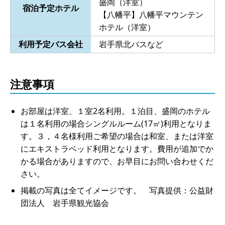
盛岡（洋室）
宿泊予定ホテル
【八幡平】八幡平マウンテン
ホテル（洋室）
利用予定バス会社
岩手県北バスなど
注意事項
お部屋は洋室、１室2名利用。１泊目、盛岡のホテル
は１名利用の場合シングルルーム(17㎡)利用となりま
す。３，４名様利用ご希望の場合は和室、または洋室
にエキストラベッド利用となります。費用が追加でか
かる場合がありますので、お早目にお問い合わせくだ
さい。
掲載の写真は全てイメージです。 写真提供：公益財
団法人 岩手県観光協会