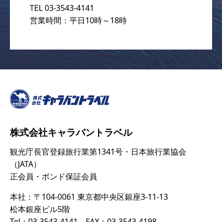
TEL 03-3543-4141
営業時間：平日10時～18時
株式会社キャラバントラベル
観光庁長官登録旅行業第1341号・日本旅行業協会
（JATA）
正会員・ボンド保証会員
本社：〒104-0061 東京都中央区銀座3-11-13
松本銀座ビル5階
Tel：03-3543-4141 FAX：03-3543-4198