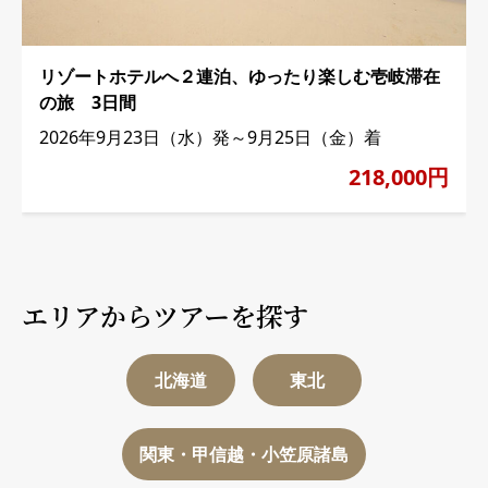
リゾートホテルへ２連泊、ゆったり楽しむ壱岐滞在
の旅 3日間
2026年9月23日（水）発～9月25日（金）着
218,000円
エリアからツアーを探す
北海道
東北
関東・甲信越・小笠原諸島