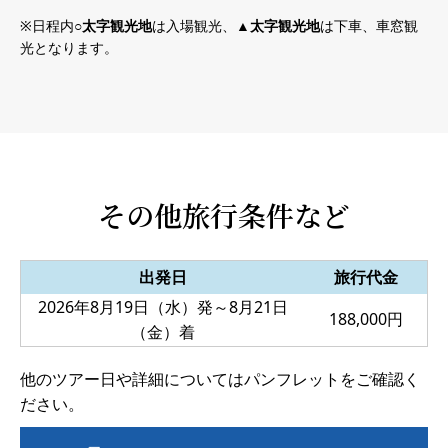
日程内
○太字観光地
は入場観光、
▲太字観光地
は下車、車窓観
光となります。
その他旅行条件など
出発日
旅行代金
2026年8月19日（水）発～8月21日
188,000円
（金）着
他のツアー日や詳細についてはパンフレットをご確認く
ださい。