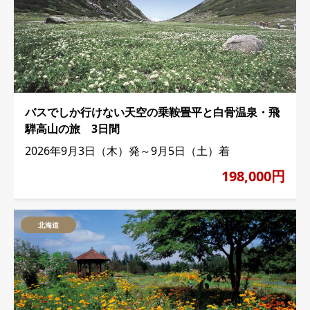
バスでしか行けない天空の乗鞍畳平と白骨温泉・飛
騨高山の旅 3日間
2026年9月3日（木）発～9月5日（土）着
198,000円
北海道