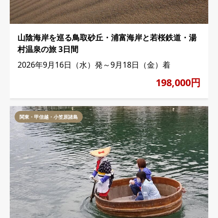
山陰海岸を巡る鳥取砂丘・浦富海岸と若桜鉄道・湯
村温泉の旅 3日間
2026年9月16日（水）発～9月18日（金）着
198,000円
関東・甲信越・小笠原諸島