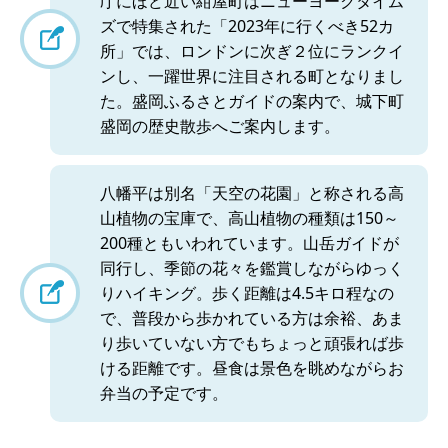
庁にほど近い紺屋町はニューヨークタイム
ズで特集された「2023年に行くべき52カ
所」では、ロンドンに次ぎ２位にランクイ
ンし、一躍世界に注目される町となりまし
た。盛岡ふるさとガイドの案内で、城下町
盛岡の歴史散歩へご案内します。
八幡平は別名「天空の花園」と称される高
山植物の宝庫で、高山植物の種類は150～
200種ともいわれています。山岳ガイドが
同行し、季節の花々を鑑賞しながらゆっく
りハイキング。歩く距離は4.5キロ程なの
で、普段から歩かれている方は余裕、あま
り歩いていない方でもちょっと頑張れば歩
ける距離です。昼食は景色を眺めながらお
弁当の予定です。