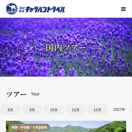
国内ツアー
ツアー
Tour
2027年
8月
9月
10月
11月
12月
関東・甲信越・小笠原諸島