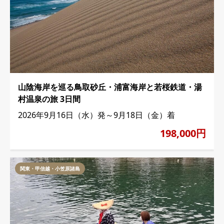
山陰海岸を巡る鳥取砂丘・浦富海岸と若桜鉄道・湯
村温泉の旅 3日間
2026年9月16日（水）発～9月18日（金）着
198,000円
関東・甲信越・小笠原諸島