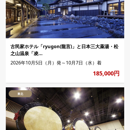
古民家ホテル「ryugon(龍言)」と日本三大薬湯・松
之山温泉「凌...
2026年10月5日（月）発～10月7日（水）着
185,000円
東北