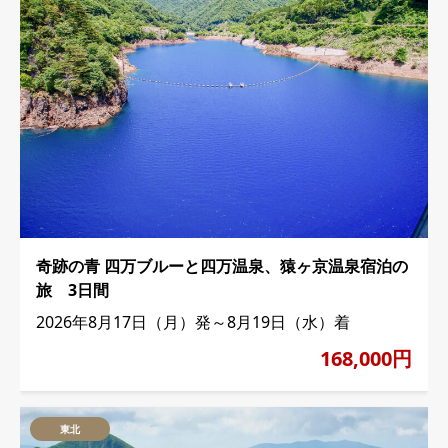
奇跡の青 四万ブルーと四万温泉、猿ヶ京温泉宿泊の
旅 3日間
2026年8月17日（月）発～8月19日（水）着
168,000円
東北