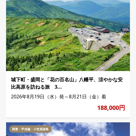
城下町・盛岡と「花の百名山」八幡平、涼やかな安
比高原を訪ねる旅 3...
2026年8月19日（水）発～8月21日（金）着
188,000円
関東・甲信越・小笠原諸島