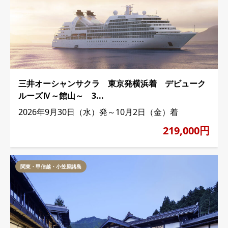
三井オーシャンサクラ 東京発横浜着 デビューク
ルーズⅣ～館山～ 3...
2026年9月30日（水）発～10月2日（金）着
219,000円
関東・甲信越・小笠原諸島