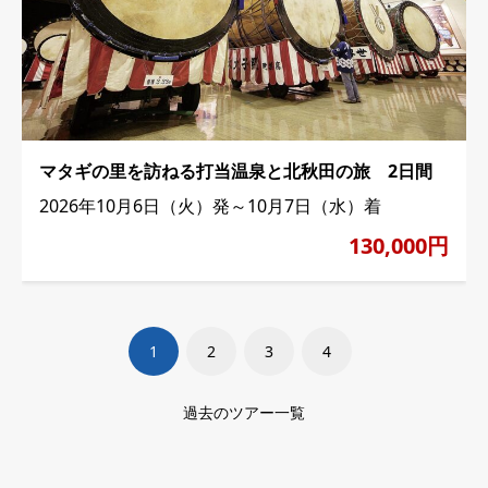
マタギの里を訪ねる打当温泉と北秋田の旅 2日間
2026年10月6日（火）発～10月7日（水）着
130,000円
1
2
3
4
過去のツアー一覧