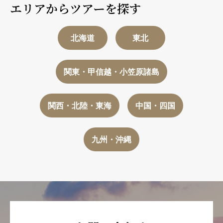
エリアからツアーを探す
北海道
東北
関東・甲信越・小笠原諸島
関西・北陸・東海
中国・四国
九州・沖縄