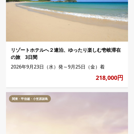
リゾートホテルへ２連泊、ゆったり楽しむ壱岐滞在
の旅 3日間
2026年9月23日（水）発～9月25日（金）着
218,000円
関東・甲信越・小笠原諸島