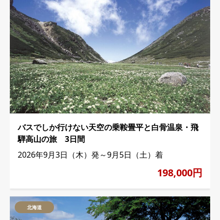
バスでしか行けない天空の乗鞍畳平と白骨温泉・飛
騨高山の旅 3日間
2026年9月3日（木）発～9月5日（土）着
198,000円
北海道