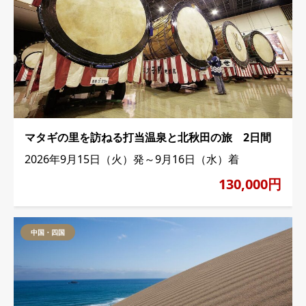
マタギの里を訪ねる打当温泉と北秋田の旅 2日間
2026年9月15日（火）発～9月16日（水）着
130,000円
中国・四国