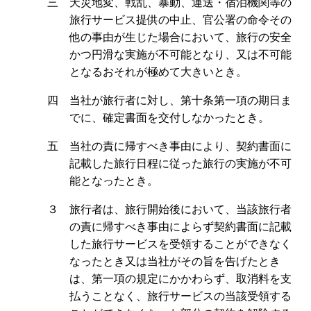
三 天災地変、戦乱、暴動、運送・宿泊機関等の
旅行サービス提供の中止、官公署の命令その
他の事由が生じた場合において、旅行の安全
かつ円滑な実施が不可能となり、又は不可能
となるおそれが極めて大きいとき。
四 当社が旅行者に対し、第十条第一項の期日ま
でに、確定書面を交付しなかったとき。
五 当社の責に帰すべき事由により、契約書面に
記載した旅行日程に従った旅行の実施が不可
能となったとき。
３ 旅行者は、旅行開始後において、当該旅行者
の責に帰すべき事由によらず契約書面に記載
した旅行サービスを受領することができなく
なったとき又は当社がその旨を告げたとき
は、第一項の規定にかかわらず、取消料を支
払うことなく、旅行サービスの当該受領する