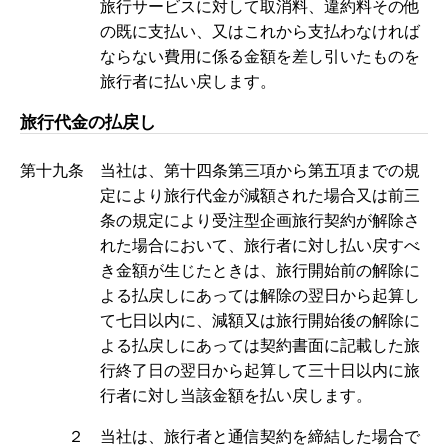
旅行サービスに対して取消料、違約料その他
の既に支払い、又はこれから支払わなければ
ならない費用に係る金額を差し引いたものを
旅行者に払い戻します。
旅行代金の払戻し
第十九条 当社は、第十四条第三項から第五項までの規
定により旅行代金が減額された場合又は前三
条の規定により受注型企画旅行契約が解除さ
れた場合において、旅行者に対し払い戻すべ
き金額が生じたときは、旅行開始前の解除に
よる払戻しにあっては解除の翌日から起算し
て七日以内に、減額又は旅行開始後の解除に
よる払戻しにあっては契約書面に記載した旅
行終了日の翌日から起算して三十日以内に旅
行者に対し当該金額を払い戻します。
２ 当社は、旅行者と通信契約を締結した場合で