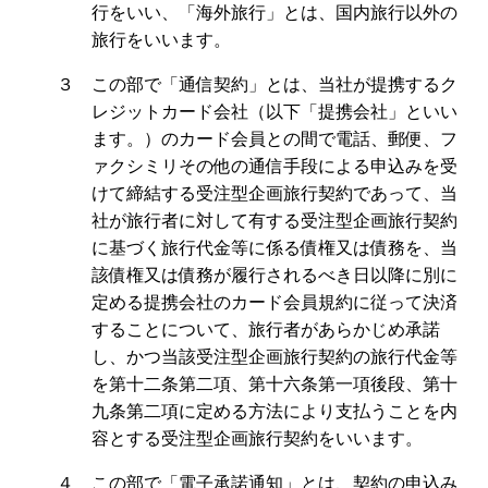
行をいい、「海外旅行」とは、国内旅行以外の
旅行をいいます。
３ この部で「通信契約」とは、当社が提携するク
レジットカード会社（以下「提携会社」といい
ます。）のカード会員との間で電話、郵便、フ
ァクシミリその他の通信手段による申込みを受
けて締結する受注型企画旅行契約であって、当
社が旅行者に対して有する受注型企画旅行契約
に基づく旅行代金等に係る債権又は債務を、当
該債権又は債務が履行されるべき日以降に別に
定める提携会社のカード会員規約に従って決済
することについて、旅行者があらかじめ承諾
し、かつ当該受注型企画旅行契約の旅行代金等
を第十二条第二項、第十六条第一項後段、第十
九条第二項に定める方法により支払うことを内
容とする受注型企画旅行契約をいいます。
４ この部で「電子承諾通知」とは、契約の申込み