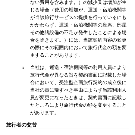
ない費用を含みます。）の減少又は増加が生
じる場合（費用の増加が、運送・宿泊機関等
が当該旅行サービスの提供を行っているにも
かかわらず、運送・宿泊機関等の座席、部屋
その他諸設備の不足が発生したことによる場
合を除きます。）には、当該契約内容の変更
の際にその範囲内において旅行代金の額を変
更することがあります。
５ 当社は、運送・宿泊機関等の利用人員により
旅行代金が異なる旨を契約書面に記載した場
合において、受注型企画旅行契約の成立後に
当社の責に帰すべき事由によらず当該利用人
員が変更になったときは、契約書面に記載し
たところにより旅行代金の額を変更すること
があります。
旅行者の交替