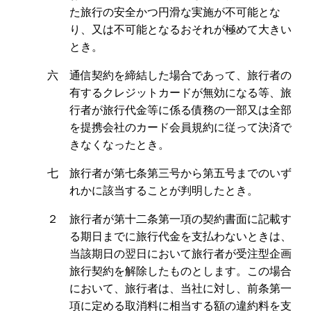
た旅行の安全かつ円滑な実施が不可能とな
り、又は不可能となるおそれが極めて大きい
とき。
六 通信契約を締結した場合であって、旅行者の
有するクレジットカードが無効になる等、旅
行者が旅行代金等に係る債務の一部又は全部
を提携会社のカード会員規約に従って決済で
きなくなったとき。
七 旅行者が第七条第三号から第五号までのいず
れかに該当することが判明したとき。
２ 旅行者が第十二条第一項の契約書面に記載す
る期日までに旅行代金を支払わないときは、
当該期日の翌日において旅行者が受注型企画
旅行契約を解除したものとします。この場合
において、旅行者は、当社に対し、前条第一
項に定める取消料に相当する額の違約料を支