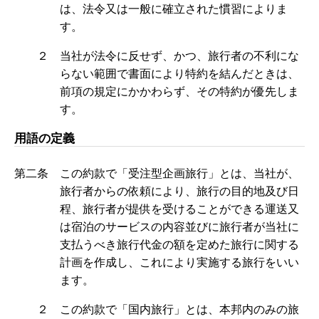
は、法令又は一般に確立された慣習によりま
す。
２ 当社が法令に反せず、かつ、旅行者の不利にな
らない範囲で書面により特約を結んだときは、
前項の規定にかかわらず、その特約が優先しま
す。
用語の定義
第二条 この約款で「受注型企画旅行」とは、当社が、
旅行者からの依頼により、旅行の目的地及び日
程、旅行者が提供を受けることができる運送又
は宿泊のサービスの内容並びに旅行者が当社に
支払うべき旅行代金の額を定めた旅行に関する
計画を作成し、これにより実施する旅行をいい
ます。
２ この約款で「国内旅行」とは、本邦内のみの旅