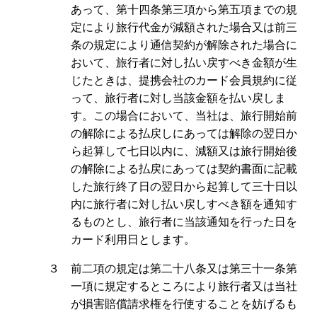
あって、第十四条第三項から第五項までの規
定により旅行代金が減額された場合又は前三
条の規定により通信契約が解除された場合に
おいて、旅行者に対し払い戻すべき金額が生
じたときは、提携会社のカード会員規約に従
って、旅行者に対し当該金額を払い戻しま
す。この場合において、当社は、旅行開始前
の解除による払戻しにあっては解除の翌日か
ら起算して七日以内に、減額又は旅行開始後
の解除による払戻にあっては契約書面に記載
した旅行終了日の翌日から起算して三十日以
内に旅行者に対し払い戻しすべき額を通知す
るものとし、旅行者に当該通知を行った日を
カード利用日とします。
３ 前二項の規定は第二十八条又は第三十一条第
一項に規定するところにより旅行者又は当社
が損害賠償請求権を行使することを妨げるも