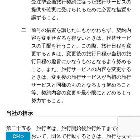
受注型企画旅行契約に従った旅行サービスの
提供を確実に受けられるために必要な措置を
講ずること。
二 前号の措置を講じたにもかかわらず、契約内
容を変更せざるを得ないときは、代替サービ
スの手配を行うこと。この際、旅行日程を変
更するときは、変更後の旅行日程が当初の旅
行日程の趣旨にかなうものとなるよう努める
こと、また、旅行サービスの内容を変更する
ときは、変更後の旅行サービスが当初の旅行
サービスと同様のものとなるよう努めること
等、契約内容の変更を最小限にとどめるよう
努力すること。
当社の指示
第二十五条 旅行者は、旅行開始後旅行終了までの間に
おいて、団体で行動するときは、旅行を安全
CH >