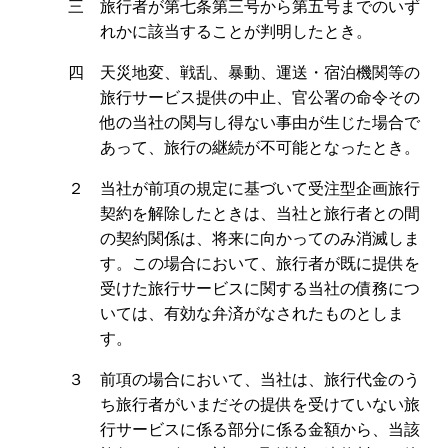
三 旅行者が第七条第三号から第五号までのいず
れかに該当することが判明したとき。
四 天災地変、戦乱、暴動、運送・宿泊機関等の
旅行サービス提供の中止、官公署の命令その
他の当社の関与し得ない事由が生じた場合で
あって、旅行の継続が不可能となったとき。
２ 当社が前項の規定に基づいて受注型企画旅行
契約を解除したときは、当社と旅行者との間
の契約関係は、将来に向かってのみ消滅しま
す。この場合において、旅行者が既に提供を
受けた旅行サービスに関する当社の債務につ
いては、有効な弁済がなされたものとしま
す。
３ 前項の場合において、当社は、旅行代金のう
ち旅行者がいまだその提供を受けていない旅
行サービスに係る部分に係る金額から、当該