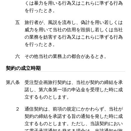
くは暴力を用いる行為又はこれらに準ずる行為
を行ったとき。
五 旅行者が、風説を流布し、偽計を用い若しくは
威力を用いて当社の信用を毀損し若しくは当社
の業務を妨害する行為又はこれらに準ずる行為
を行ったとき。
六 その他当社の業務上の都合があるとき。
契約の成立時期
第八条 受注型企画旅行契約は、当社が契約の締結を承
諾し、第六条第一項の申込金を受理した時に成
立するものとします。
２ 通信契約は、前項の規定にかかわらず、当社が
契約の締結を承諾する旨の通知を発した時に成
立するものとします。ただし、当該契約におい
て電子承諾通知を発する場合は、当該通知が旅