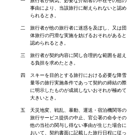
一 旅行者が病気、必要な介助者の不在その他の
事由により、当該旅行に耐えられないと認め
られるとき。
二 旅行者が他の旅行者に迷惑を及ぼし、又は団
体旅行の円滑な実施を妨げるおそれがあると
認められるとき。
三 旅行者が契約内容に関し合理的な範囲を超え
る負担を求めたとき。
四 スキーを目的とする旅行における必要な降雪
量等の旅行実施条件であって契約の締結の際
に明示したものが成就しないおそれが極めて
大きいとき。
五 天災地変、戦乱、暴動、運送・宿泊機関等の
旅行サービス提供の中止、官公署の命令その
他の当社の関与し得ない事由が生じた場合に
おいて、契約書面に記載した旅行日程に従っ