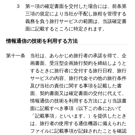
３ 第一項の確定書面を交付した場合には、前条第
三項の規定により当社が手配し旅程を管理する
義務を負う旅行サービスの範囲は、当該確定書
面に記載するところに特定されます。
情報通信の技術を利用する方法
第十一条 当社は、あらかじめ旅行者の承諾を得て、企
画書面、受注型企画旅行契約を締結しようと
するときに旅行者に交付する旅行日程、旅行
サービスの内容、旅行代金その他の旅行条件
及び当社の責任に関する事項を記載した書
面、契約書面又は確定書面の交付に代えて、
情報通信の技術を利用する方法により当該書
面に記載すべき事項（以下この条において
「記載事項」といいます。）を提供したとき
は、旅行者の使用する通信機器に備えられた
ファイルに記載事項が記録されたことを確認