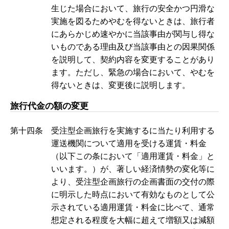
生じた場合において、旅行の安全かつ円滑な
実施を図るためやむを得ないときは、旅行者
にあらかじめ速やかに当該事由が関与し得な
いものである理由及び当該事由との因果関係
を説明して、契約内容を変更することがあり
ます。ただし、緊急の場合において、やむを
得ないときは、変更後に説明します。
旅行代金の額の変更
第十四条 受注型企画旅行を実施するに当たり利用する
運送機関について適用を受ける運賃・料金
（以下この条において「適用運賃・料金」と
いいます。）が、著しい経済情勢の変化等に
より、受注型企画旅行の企画書面の交付の際
に明示した時点において有効なものとして公
示されている適用運賃・料金に比べて、通常
想定される程度を大幅に超えて増額又は減額