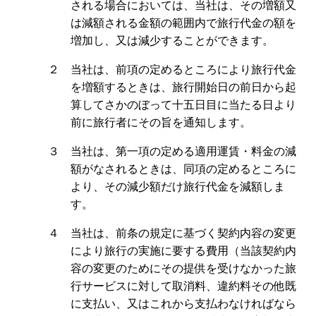
される場合においては、当社は、その増額又
は減額される金額の範囲内で旅行代金の額を
増加し、又は減少することができます。
２ 当社は、前項の定めるところにより旅行代金
を増額するときは、旅行開始日の前日から起
算してさかのぼって十五日目に当たる日より
前に旅行者にその旨を通知します。
３ 当社は、第一項の定める適用運賃・料金の減
額がなされるときは、同項の定めるところに
より、その減少額だけ旅行代金を減額しま
す。
４ 当社は、前条の規定に基づく契約内容の変更
により旅行の実施に要する費用（当該契約内
容の変更のためにその提供を受けなかった旅
行サービスに対して取消料、違約料その他既
に支払い、又はこれから支払わなければなら