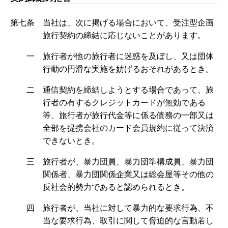
第七条 当社は、次に掲げる場合において、受注型企画
旅行契約の締結に応じないことがあります。
一 旅行者が他の旅行者に迷惑を及ぼし、又は団体
行動の円滑な実施を妨げるおそれがあるとき。
二 通信契約を締結しようとする場合であって、旅
行者の有するクレジットカードが無効である
等、旅行者が旅行代金等に係る債務の一部又は
全部を提携会社のカード会員規約に従って決済
できないとき。
三 旅行者が、暴力団員、暴力団準構成員、暴力団
関係者、暴力団関係企業又は総会屋等その他の
反社会的勢力であると認められるとき。
四 旅行者が、当社に対して暴力的な要求行為、不
当な要求行為、取引に関して脅迫的な言動若し