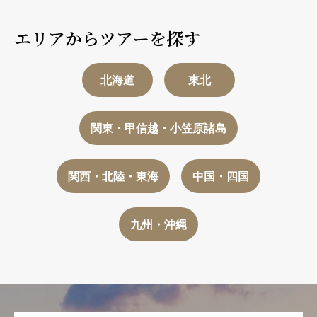
エリアからツアーを探す
北海道
東北
関東・甲信越・小笠原諸島
関西・北陸・東海
中国・四国
九州・沖縄