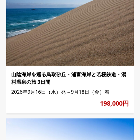
山陰海岸を巡る鳥取砂丘・浦富海岸と若桜鉄道・湯
村温泉の旅 3日間
2026年9月16日（水）発～9月18日（金）着
198,000円