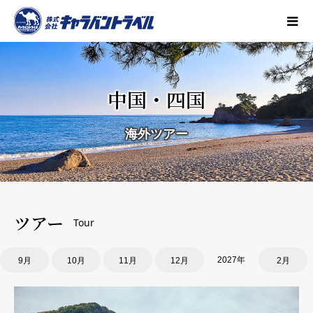
中国・四国
海外ツアー
ツアー
Tour
2027年
9月
10月
11月
12月
2月