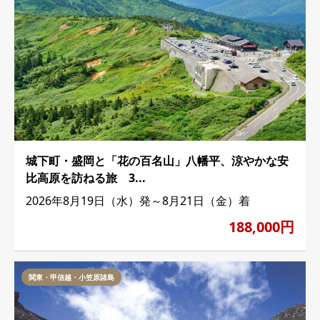
城下町・盛岡と「花の百名山」八幡平、涼やかな安
比高原を訪ねる旅 3...
2026年8月19日（水）発～8月21日（金）着
188,000円
関東・甲信越・小笠原諸島