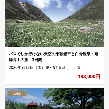
バスでしか行けない天空の乗鞍畳平と白骨温泉・飛
騨高山の旅 3日間
2026年9月3日（木）発～9月5日（土）着
198,000円
北海道