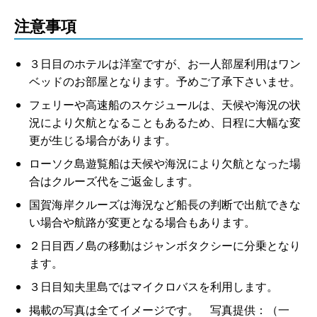
注意事項
３日目のホテルは洋室ですが、お一人部屋利用はワン
ベッドのお部屋となります。予めご了承下さいませ。
フェリーや高速船のスケジュールは、天候や海況の状
況により欠航となることもあるため、日程に大幅な変
更が生じる場合があります。
ローソク島遊覧船は天候や海況により欠航となった場
合はクルーズ代をご返金します。
国賀海岸クルーズは海況など船長の判断で出航できな
い場合や航路が変更となる場合もあります。
２日目西ノ島の移動はジャンボタクシーに分乗となり
ます。
３日目知夫里島ではマイクロバスを利用します。
掲載の写真は全てイメージです。 写真提供：（一