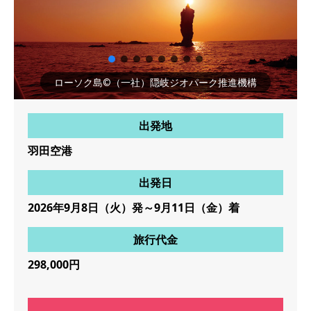
ローソク島©（一社）隠岐ジオパーク推進機構
出発地
羽田空港
出発日
2026年9月8日（火）発～9月11日（金）着
旅行代金
298,000円