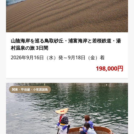
山陰海岸を巡る鳥取砂丘・浦富海岸と若桜鉄道・湯
村温泉の旅 3日間
2026年9月16日（水）発～9月18日（金）着
198,000円
関東・甲信越・小笠原諸島