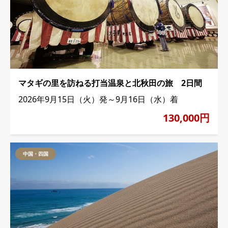
マタギの里を訪ねる打当温泉と北秋田の旅 2日間
2026年9月15日（火）発～9月16日（水）着
130,000円
中国・四国