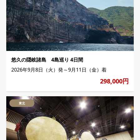
悠久の隠岐諸島 4島巡り 4日間
2026年9月8日（火）発～9月11日（金）着
298,000円
東北