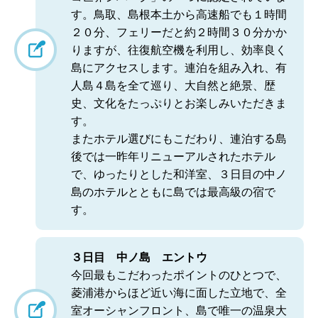
す。鳥取、島根本土から高速船でも１時間
２０分、フェリーだと約２時間３０分かか
りますが、往復航空機を利用し、効率良く
島にアクセスします。連泊を組み入れ、有
人島４島を全て巡り、大自然と絶景、歴
史、文化をたっぷりとお楽しみいただきま
す。
またホテル選びにもこだわり、連泊する島
後では一昨年リニューアルされたホテル
で、ゆったりとした和洋室、３日目の中ノ
島のホテルとともに島では最高級の宿で
す。
３日目 中ノ島 エントウ
今回最もこだわったポイントのひとつで、
菱浦港からほど近い海に面した立地で、全
室オーシャンフロント、島で唯一の温泉大