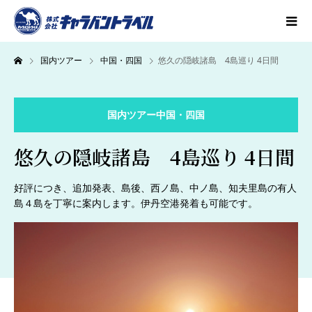
国内ツアー
中国・四国
悠久の隠岐諸島 4島巡り 4日間
国内ツアー
中国・四国
悠久の隠岐諸島 4島巡り 4日間
好評につき、追加発表、島後、西ノ島、中ノ島、知夫里島の有人
島４島を丁寧に案内します。伊丹空港発着も可能です。