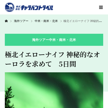
海外ツアー
中米・南米・北米
極北イエローナイフ 神秘的なオーロラを求めて 5日間
海外ツアー
中米・南米・北米
極北イエローナイフ 神秘的なオ
ーロラを求めて 5日間