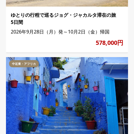
ゆとりの行程で巡るジョグ・ジャカルタ滞在の旅
5日間
2026年9月28日（月）発～10月2日（金）帰国
578,000円
中近東・アフリカ