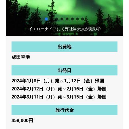
イエローナイフにて弊社添乗員が撮影➀
出発地
成田空港
出発日
2024年1月8日（月）発～1月12日（金）帰国
2024年2月12日（月）発～2月16日（金）帰国
2024年3月11日（月）発～3月15日（金）帰国
旅行代金
458,000円