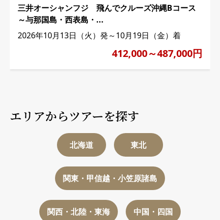
三井オーシャンフジ 飛んでクルーズ沖縄Bコース
～与那国島・西表島・...
2026年10月13日（火）発～10月19日（金）着
412,000～487,000円
エリアからツアーを探す
北海道
東北
関東・甲信越・小笠原諸島
関西・北陸・東海
中国・四国