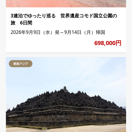
3連泊でゆったり巡る 世界遺産コモド国立公園の
旅 6日間
2026年9月9日（水）発～9月14日（月）帰国
698,000円
東南アジア