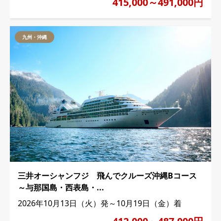
415,000～491,000円
九州・沖縄
三井オーシャンフジ 飛んでクルーズ沖縄Bコース
～与那国島・西表島・...
2026年10月13日（火）発～10月19日（金）着