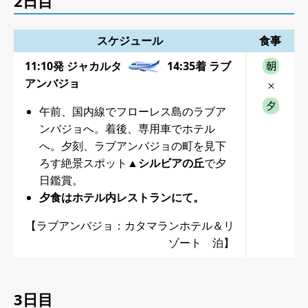
2日目
スケジュール
食事
11:10発 ジャカルタ
14:35着 ラブ
アンバジョ
午前、国内線でフローレス島のラブア
ンバジョへ。着後、専用車でホテル
へ。夕刻、ラブアンバジョの町を見下
ろす絶景スポット
▲シルビアの丘
で夕
日鑑賞。
夕食はホテル内レストランにて。
【ラブアンバジョ：カタマランホテル＆リ
ゾート 泊】
3日目