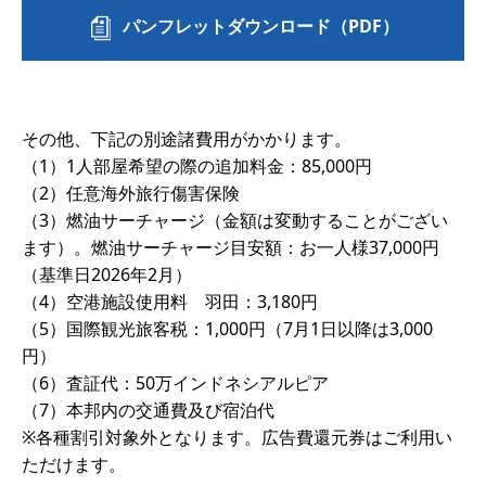
パンフレットダウンロード（PDF）
その他、下記の別途諸費用がかかります。
（1）1人部屋希望の際の追加料金：85,000円
（2）任意海外旅行傷害保険
（3）燃油サーチャージ（金額は変動することがござい
ます）。燃油サーチャージ目安額：お一人様37,000円
（基準日2026年2月）
（4）空港施設使用料 羽田：3,180円
（5）国際観光旅客税：1,000円（7月1日以降は3,000
円）
（6）査証代：50万インドネシアルピア
（7）本邦内の交通費及び宿泊代
※各種割引対象外となります。広告費還元券はご利用い
ただけます。