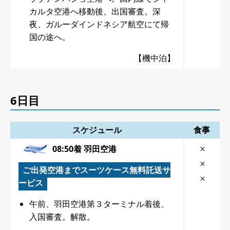
カルタ空港へ移動後、出国審査。深
夜、ガルーダインドネシア航空にて帰
国の途へ。
【機中泊】
6日目
スケジュール
食事
08:50着 羽田空港
ご出発空港までスーツケース無料託送サ
ービス
午前、羽田空港第３ターミナル着後、
入国審査。解散。