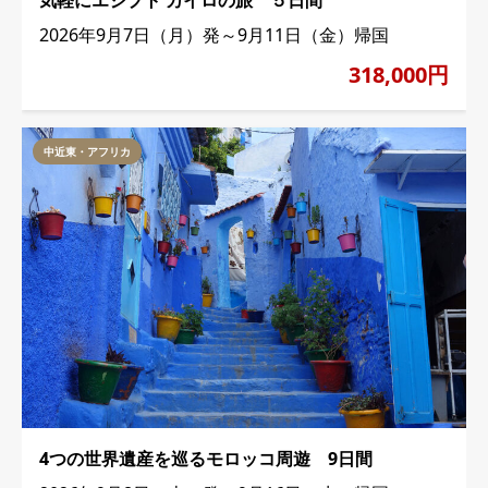
気軽にエジプト カイロの旅 ５日間
2026年9月7日（月）発～9月11日（金）帰国
318,000円
中近東・アフリカ
4つの世界遺産を巡るモロッコ周遊 9日間