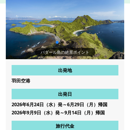
コモド島ピンクビーチ
出発地
羽田空港
出発日
2026年6月24日（水）発～6月29日（月）帰国
2026年9月9日（水）発～9月14日（月）帰国
旅行代金