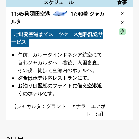
スケジュール
食事
11:45発 羽田空港
17:40着 ジャカ
ルタ
ご出発空港までスーツケース無料託送サ
ービス
午前、ガルーダインドネシア航空にて
首都ジャカルタへ。着後、入国審査。
その後、徒歩で空港内のホテルへ。
夕食はホテル内レストランにて。
お泊りは翌朝のフライトに備え空港近
くのホテルです。
【ジャカルタ：グランド アナラ エアポ
ート 泊】