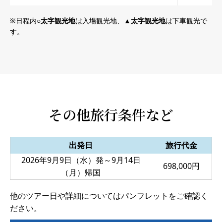
日程内
○太字観光地
は入場観光地、
▲太字観光地
は下車観光で
す。
その他旅行条件など
出発日
旅行代金
2026年9月9日（水）発～9月14日
698,000円
（月）帰国
他のツアー日や詳細についてはパンフレットをご確認く
ださい。