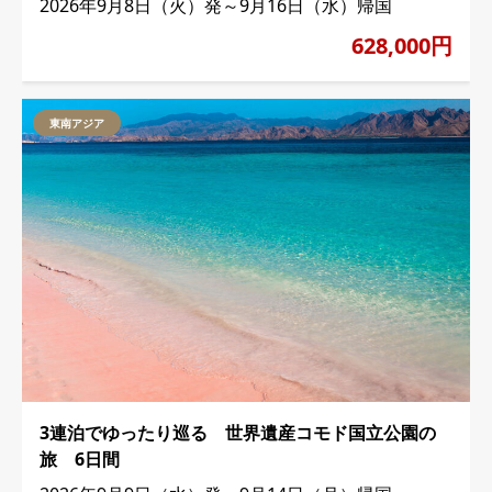
2026年9月8日（火）発～9月16日（水）帰国
628,000円
東南アジア
3連泊でゆったり巡る 世界遺産コモド国立公園の
旅 6日間