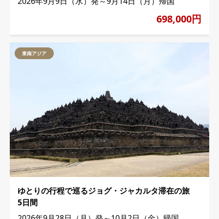
2026年9月9日（水）発～9月14日（月）帰国
698,000円
東南アジア
ゆとりの行程で巡るジョグ・ジャカルタ滞在の旅
5日間
2026年9月28日（月）発～10月2日（金）帰国