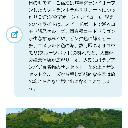
日の町です。ご宿泊は昨年グランドオープ
ンしたカタマランホテル＆リゾートにゆっ
たり３連泊(全室オーシャンビュー)。観光
のハイライトは、スピードボートで巡るコ
モド諸島クルーズ。固有種コモドドラゴン
が生息する島々や、ピンク色に輝くビー
チ、エメラルド色の海、数万匹のオオコウ
モリ(フルーツバット)の群れなど、大自然
の絶景体験が広がります。夕刻にはラブア
ンバジョ名物のサンセット。丘の上とサン
セットクルーズから望む幻想的な夕景は旅
の忘れられない思い出になることでしょ
う。