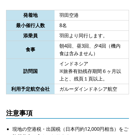
発着地
羽田空港
最小催行人数
8名
添乗員
羽田より同行します。
朝4回、昼3回、夕4回（機内
食事
食は含みません）
インドネシア
訪問国
※旅券有効残存期間６ヶ月以
上と、残頁１頁以上。
利用予定航空会社
ガルーダインドネシア航空
注意事項
現地の空港税・出国税（日本円約12,000円相当）をご