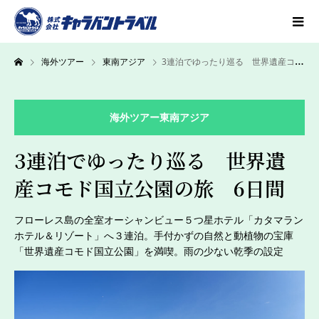
海外ツアー
東南アジア
3連泊でゆったり巡る 世界遺産コモド国立公園の旅 6日間
海外ツアー
東南アジア
3連泊でゆったり巡る 世界遺
産コモド国立公園の旅 6日間
フローレス島の全室オーシャンビュー５つ星ホテル「カタマラン
ホテル＆リゾート」へ３連泊。手付かずの自然と動植物の宝庫
「世界遺産コモド国立公園」を満喫。雨の少ない乾季の設定