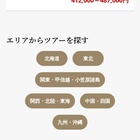
412,000～487,000円
エリアからツアーを探す
北海道
東北
関東・甲信越・小笠原諸島
関西・北陸・東海
中国・四国
九州・沖縄