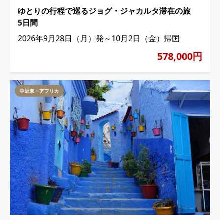
ゆとりの行程で巡るジョグ・ジャカルタ滞在の旅
5日間
2026年9月28日（月）発～10月2日（金）帰国
578,000円
中近東・アフリカ