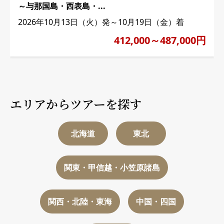
～与那国島・西表島・...
2026年10月13日（火）発～10月19日（金）着
412,000～487,000円
エリアからツアーを探す
北海道
東北
関東・甲信越・小笠原諸島
関西・北陸・東海
中国・四国