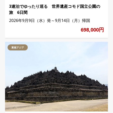
3連泊でゆったり巡る 世界遺産コモド国立公園の
旅 6日間
2026年9月9日（水）発～9月14日（月）帰国
698,000円
東南アジア