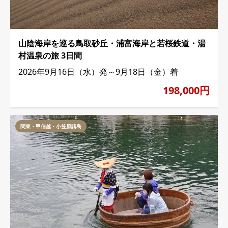
山陰海岸を巡る鳥取砂丘・浦富海岸と若桜鉄道・湯
村温泉の旅 3日間
2026年9月16日（水）発～9月18日（金）着
198,000円
関東・甲信越・小笠原諸島