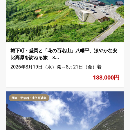
城下町・盛岡と「花の百名山」八幡平、涼やかな安
比高原を訪ねる旅 3...
2026年8月19日（水）発～8月21日（金）着
188,000円
関東・甲信越・小笠原諸島