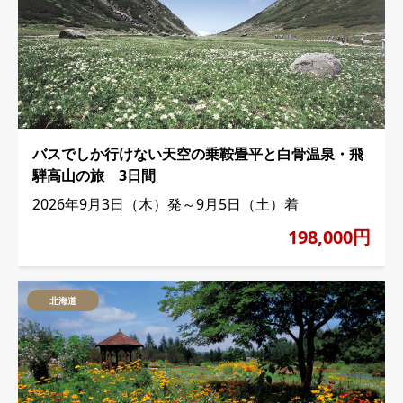
バスでしか行けない天空の乗鞍畳平と白骨温泉・飛
騨高山の旅 3日間
2026年9月3日（木）発～9月5日（土）着
198,000円
北海道