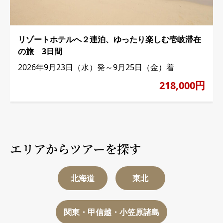
リゾートホテルへ２連泊、ゆったり楽しむ壱岐滞在
の旅 3日間
2026年9月23日（水）発～9月25日（金）着
218,000円
エリアからツアーを探す
北海道
東北
関東・甲信越・小笠原諸島