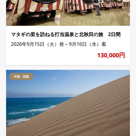
マタギの里を訪ねる打当温泉と北秋田の旅 2日間
2026年9月15日（火）発～9月16日（水）着
130,000円
中国・四国