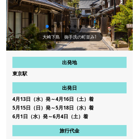
大崎下島 御手洗の町並み1
出発地
東京駅
出発日
4月13日（水）発～4月16日（土）着
5月15日（日）発～5月18日（水）着
6月1日（水）発～6月4日（土）着
旅行代金