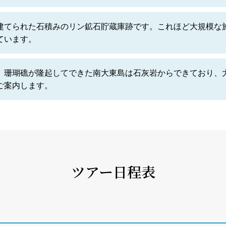
建てられた石積みのリン鉱石貯蔵庫跡です。これほど大規模な
ています。
。珊瑚礁が隆起してできた南大東島は石灰岩からできており、大
ご案内します。
ツアー日程表