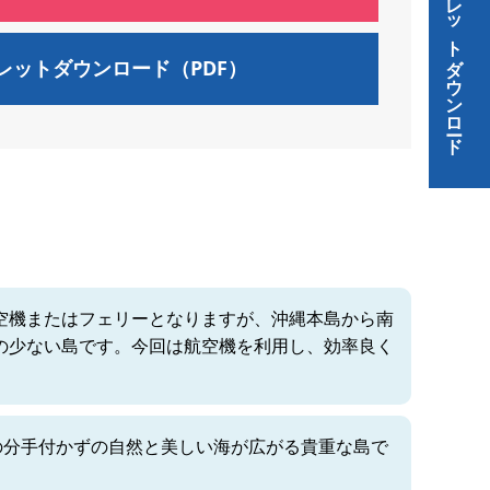
パンフレットダウンロード
レットダウンロード（PDF）
空機またはフェリーとなりますが、沖縄本島から南
の少ない島です。今回は航空機を利用し、効率良く
の分手付かずの自然と美しい海が広がる貴重な島で