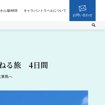
かわら版WEB
キャラバントラベルについて
お問い合わせ
ねる旅 4日間
大東島へ