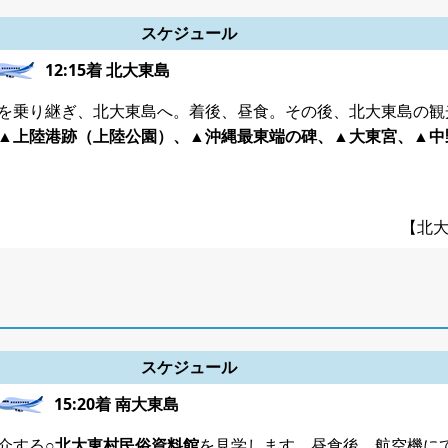
スケジュール
12:15着 北大東島
を乗り継ぎ、北大東島へ。着後、昼食。その後、北大東島の観
▲上陸港跡（上陸公園）、▲沖縄最東端の碑、▲大東宮、▲中
【北
スケジュール
15:20着 南大東島
介する
○北大東村民俗資料館
を見学します。昼食後、航空機に