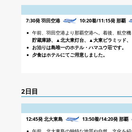
7:30発 羽田空港
10:20着/11:15発 那覇
午前、羽田空港より那覇空港へ。着後、航空機
貯蔵庫跡、▲北大東灯台、▲大東ピラミッド、
お泊りは島唯一のホテル・ハマユウ荘です。
夕食はホテルにてご用意しました。
2日目
12:45発 北大東島
13:50着/14:20発 那覇
午前、北大東島の独特な地質や自然、文化を紹