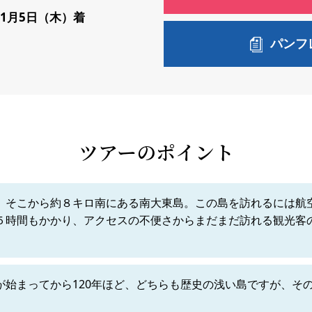
11月5日（木）着
パンフ
ツアーのポイント
、そこから約８キロ南にある南大東島。この島を訪れるには航
５時間もかかり、アクセスの不便さからまだまだ訪れる観光客
が始まってから120年ほど、どちらも歴史の浅い島ですが、そ