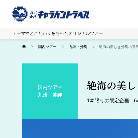
テーマ性とこだわりをもったオリジナルツアー
国内ツアー
九州・沖縄
絶海の美しき沖縄の孤
絶海の美し
国内ツアー
九州・沖縄
1本限りの限定企画 