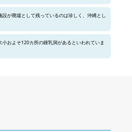
施設が廃墟として残っているのは珍しく、沖縄とし
小およそ120カ所の鍾乳洞があるといわれていま