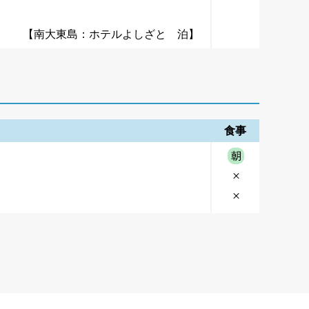
【南大東島：ホテルよしざと 泊】
食事