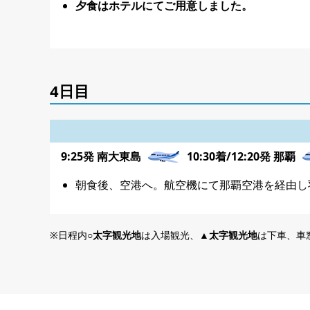
夕食はホテルにてご用意しました。
4日目
9:25発 南大東島
10:30着/12:20発 那覇
朝食後、空港へ。航空機にて那覇空港を経由し
日程内
○太字観光地
は入場観光、
▲太字観光地
は下車、車