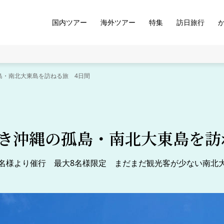
国内ツアー
海外ツアー
特集
訪日旅行
島・南北大東島を訪ねる旅 4日間
き沖縄の孤島・南北大東島を訪
6名様より催行 最大8名様限定 まだまだ観光客が少ない南北