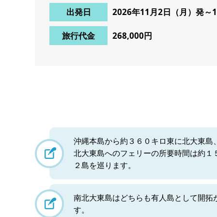
出発日
2026年11月2日（月）発～
旅行代金
268,000円
沖縄本島から約３６０キロ東に北大東島
北大東島へのフェリーの所要時間は約１
２島を巡ります。
南北大東島はどちらも有人島として開拓
す。