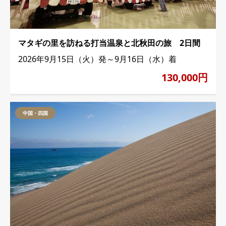
マタギの里を訪ねる打当温泉と北秋田の旅 2日間
2026年9月15日（火）発～9月16日（水）着
130,000円
中国・四国