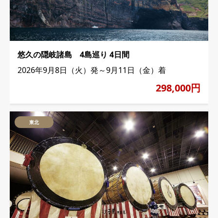
悠久の隠岐諸島 4島巡り 4日間
2026年9月8日（火）発～9月11日（金）着
298,000円
東北