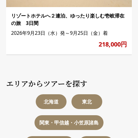
リゾートホテルへ２連泊、ゆったり楽しむ壱岐滞在
の旅 3日間
2026年9月23日（水）発～9月25日（金）着
218,000円
エリアからツアーを探す
北海道
東北
関東・甲信越・小笠原諸島