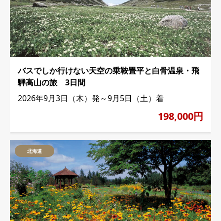
バスでしか行けない天空の乗鞍畳平と白骨温泉・飛
騨高山の旅 3日間
2026年9月3日（木）発～9月5日（土）着
198,000円
北海道