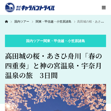
国内ツアー
関東・甲信越・小笠原諸島
高田城の桜・あさひ舟川「春の四重奏」と神の宮温泉・宇奈月温泉の旅 3日間
国内ツアー
関東・甲信越・小笠原諸島
高田城の桜・あさひ舟川「春の
四重奏」と神の宮温泉・宇奈月
温泉の旅 3日間