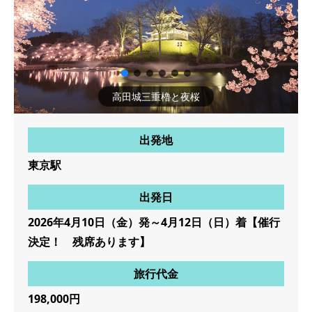
高田城三重櫓と夜桜
出発地
東京駅
出発日
2026年4月10日（金）発～4月12日（日）着【催行
決定！ 残席あります】
旅行代金
198,000円