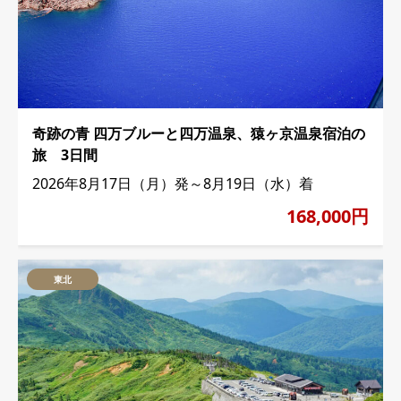
奇跡の青 四万ブルーと四万温泉、猿ヶ京温泉宿泊の
旅 3日間
2026年8月17日（月）発～8月19日（水）着
168,000円
東北