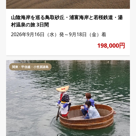
山陰海岸を巡る鳥取砂丘・浦富海岸と若桜鉄道・湯
村温泉の旅 3日間
2026年9月16日（水）発～9月18日（金）着
198,000円
関東・甲信越・小笠原諸島