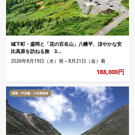
城下町・盛岡と「花の百名山」八幡平、涼やかな安
比高原を訪ねる旅 3...
2026年8月19日（水）発～8月21日（金）着
188,000円
関東・甲信越・小笠原諸島