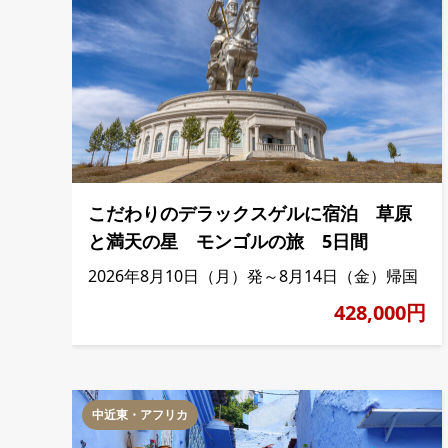
こだわりのデラックスゲルに宿泊 草原
と満天の星 モンゴルの旅 5日間
2026年8月10日（月）発～8月14日（金）帰国
428,000円
中近東・アフリカ