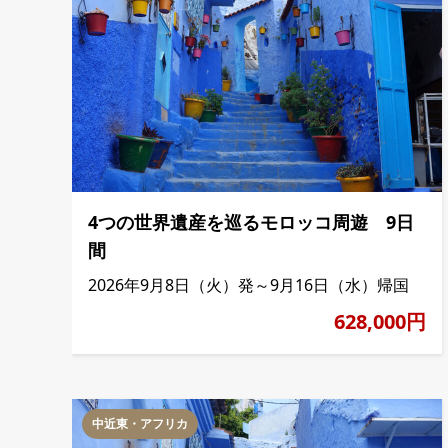
4つの世界遺産を巡るモロッコ周遊 9日
間
2026年9月8日（火）発～9月16日（水）帰国
628,000円
中近東・アフリカ