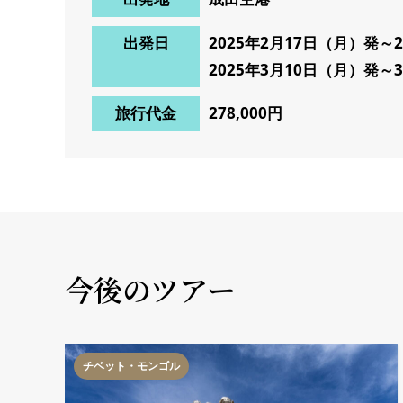
出発日
2025年2月17日（月）発～
2025年3月10日（月）発～
旅行代金
278,000円
今後のツアー
チベット・モンゴル