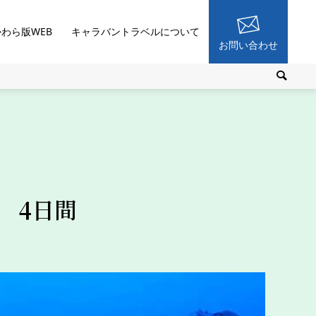
かわら版WEB
キャラバントラベルについて
お問い合わせ
 4日間