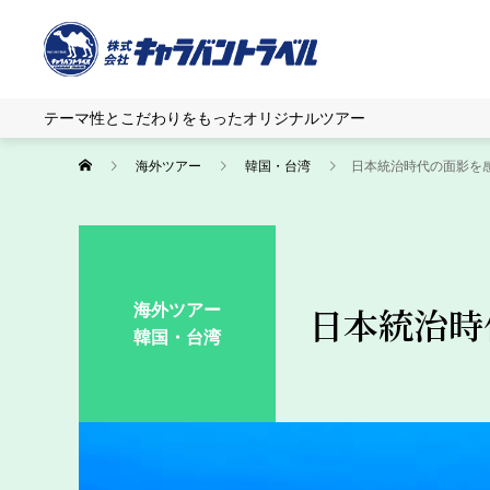
テーマ性とこだわりをもったオリジナルツアー
海外ツアー
韓国・台湾
日本統治時代の面影を
海外ツアー
日本統治時
韓国・台湾