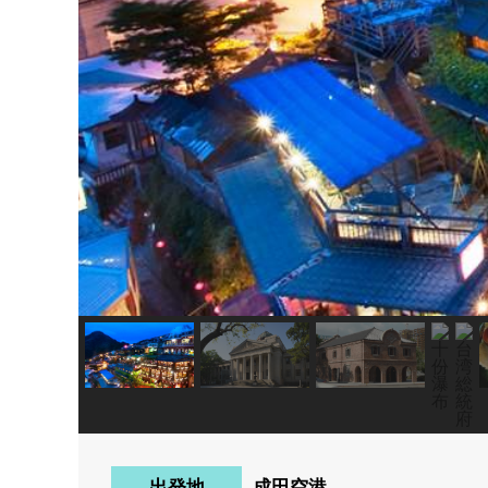
出発地
成田空港