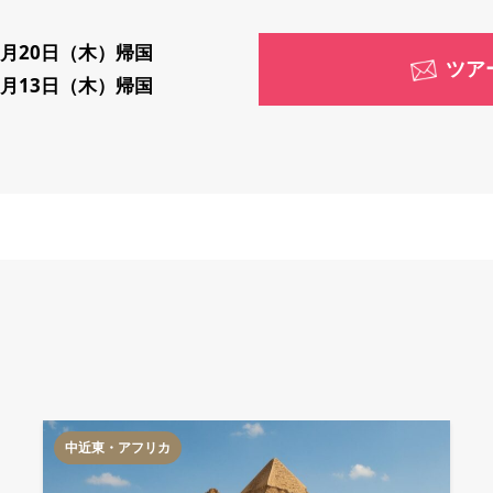
2月20日（木）帰国
ツア
3月13日（木）帰国
中近東・アフリカ