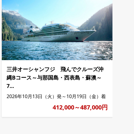
三井オーシャンフジ 飛んでクルーズ沖
縄Bコース～与那国島・西表島・蘇澳～
7...
2026年10月13日（火）発～10月19日（金）着
412,000～487,000円