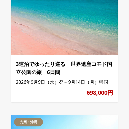
3連泊でゆったり巡る 世界遺産コモド国
立公園の旅 6日間
2026年9月9日（水）発～9月14日（月）帰国
698,000円
九州・沖縄