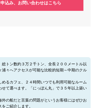
お申込み、お問い合わせはこちら
。総トン数約３万２千トン、全長２００メートル以
々浦々へアクセスが可能な比較的短期～中期のクル
しめるカフェ、２４時間いつでも利用可能なルーム
わせて選べます。「にっぽん丸」で３５年以上築い
海外の船だと言葉の問題がというお客様にはぜひお
スをご紹介します。