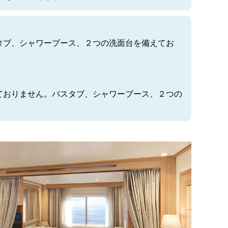
スタブ、シャワーブース、２つの洗面台を備えてお
いておりません。バスタブ、シャワーブース、２つの