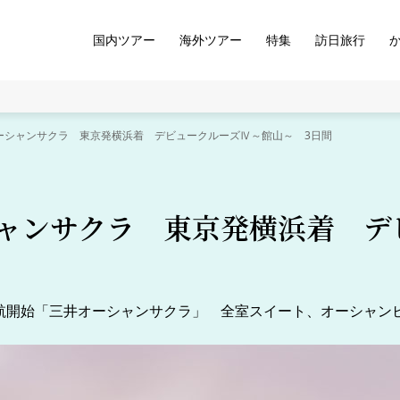
国内ツアー
海外ツアー
特集
訪日旅行
ーシャンサクラ 東京発横浜着 デビュークルーズⅣ～館山～ 3日間
ャンサクラ 東京発横浜着 デ
よ運航開始「三井オーシャンサクラ」 全室スイート、オーシャン