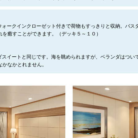
客室。ウォークインクローゼット付きで荷物もすっきりと収納。バ
れを癒すことができます。（デッキ５～１０）
ベランダスイートと同じです。海を眺められますが、ベランダはつ
なかなかとれません。