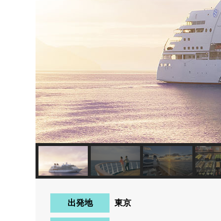
出発地
東京