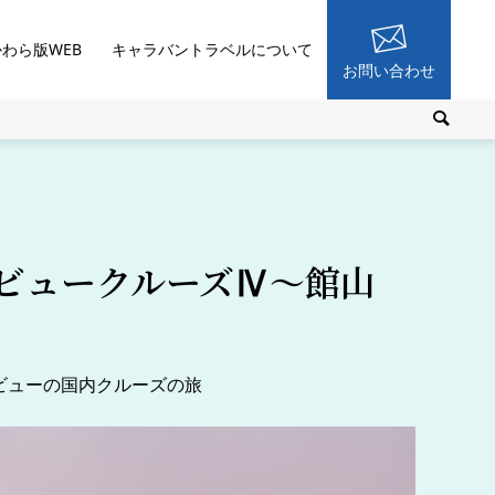
かわら版WEB
キャラバントラベルについて
お問い合わせ
ビュークルーズⅣ～館山
ビューの国内クルーズの旅