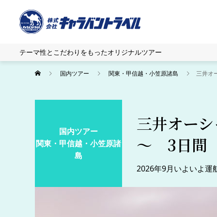
テーマ性とこだわりをもったオリジナルツアー
国内ツアー
関東・甲信越・小笠原諸島
三井オ
三井オーシ
国内ツアー
～ 3日間
関東・甲信越・小笠原諸
島
2026年9月いよい