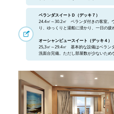
ベランダスイートＤ（デッキ７）
24.4㎡～30.2㎡ ベランダ付きの
り、ゆっくりと湯船に浸かり、一日の疲
オーシャンビュースイート（デッキ４）
25,3㎡～29.4㎡ 基本的な設備は
洗面台完備。ただし部屋数が少ないため