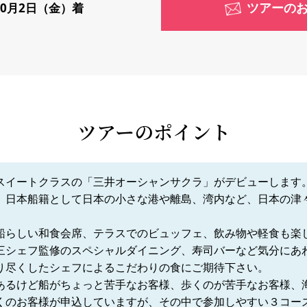
ツアーの
10月2日（金）着
ツアーのポイント
スイートクラスの「三井オーシャンサクラ」がデビューします
、日本船籍として日本の小さな港や離島、湾内など、日本の津
船らしい和食会席、テラスでのビュッフェ、飲み物や軽食も楽
三シェフ監修のスペシャルダイニング、寿司バーなど気分にあ
り尽くしたシェフによるこだわりの食にご期待下さい。
あるけど船がちょっと苦手なお客様、歩くのが苦手なお客様、
くのお客様が申込していますが、その中で参加しやすい３コー