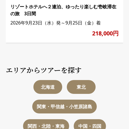
リゾートホテルへ２連泊、ゆったり楽しむ壱岐滞在
の旅 3日間
2026年9月23日（水）発～9月25日（金）着
218,000円
エリアからツアーを探す
北海道
東北
関東・甲信越・小笠原諸島
関西・北陸・東海
中国・四国