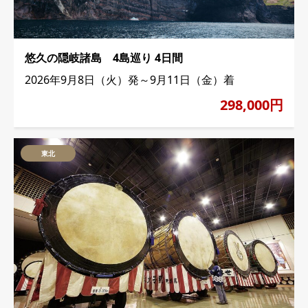
悠久の隠岐諸島 4島巡り 4日間
2026年9月8日（火）発～9月11日（金）着
298,000円
東北