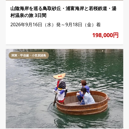
山陰海岸を巡る鳥取砂丘・浦富海岸と若桜鉄道・湯
村温泉の旅 3日間
2026年9月16日（水）発～9月18日（金）着
198,000円
関東・甲信越・小笠原諸島