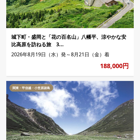
城下町・盛岡と「花の百名山」八幡平、涼やかな安
比高原を訪ねる旅 3...
2026年8月19日（水）発～8月21日（金）着
188,000円
関東・甲信越・小笠原諸島