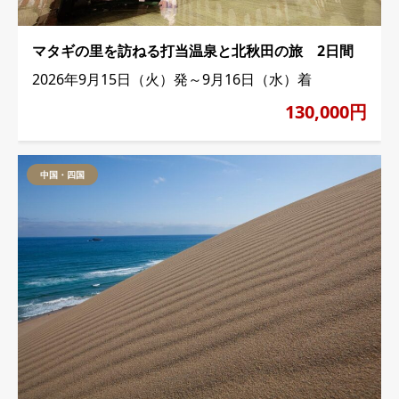
マタギの里を訪ねる打当温泉と北秋田の旅 2日間
2026年9月15日（火）発～9月16日（水）着
130,000円
中国・四国