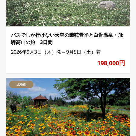
バスでしか行けない天空の乗鞍畳平と白骨温泉・飛
騨高山の旅 3日間
2026年9月3日（木）発～9月5日（土）着
198,000円
北海道