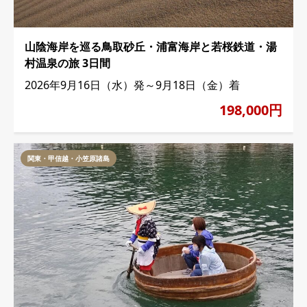
山陰海岸を巡る鳥取砂丘・浦富海岸と若桜鉄道・湯
村温泉の旅 3日間
2026年9月16日（水）発～9月18日（金）着
198,000円
関東・甲信越・小笠原諸島