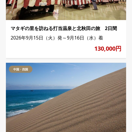
マタギの里を訪ねる打当温泉と北秋田の旅 2日間
2026年9月15日（火）発～9月16日（水）着
130,000円
中国・四国