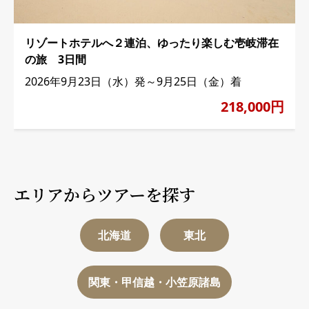
リゾートホテルへ２連泊、ゆったり楽しむ壱岐滞在
の旅 3日間
2026年9月23日（水）発～9月25日（金）着
218,000円
エリアからツアーを探す
北海道
東北
関東・甲信越・小笠原諸島