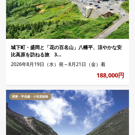
城下町・盛岡と「花の百名山」八幡平、涼やかな安
比高原を訪ねる旅 3...
2026年8月19日（水）発～8月21日（金）着
188,000円
関東・甲信越・小笠原諸島