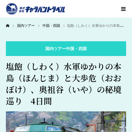
国内ツアー
中国・四国
塩飽（しわく）水軍ゆかりの本島（ほんじま）と大歩危（おおぼけ）、奥祖谷（いや）の秘境巡り 4日間
国内ツアー
中国・四国
塩飽（しわく）水軍ゆかりの本
島（ほんじま）と大歩危（おお
ぼけ）、奥祖谷（いや）の秘境
巡り 4日間