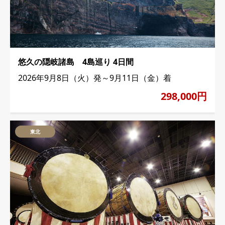
悠久の隠岐諸島 4島巡り 4日間
2026年9月8日（火）発～9月11日（金）着
298,000円
東北