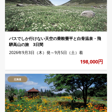
バスでしか行けない天空の乗鞍畳平と白骨温泉・飛
騨高山の旅 3日間
2026年9月3日（木）発～9月5日（土）着
198,000円
北海道