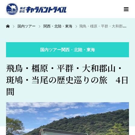
国内ツアー
関西・北陸・東海
飛鳥・橿原・平群・大和郡山・斑鳩・当尾の歴史巡りの旅 4日間
国内ツアー
関西・北陸・東海
飛鳥・橿原・平群・大和郡山・
斑鳩・当尾の歴史巡りの旅 4日
間