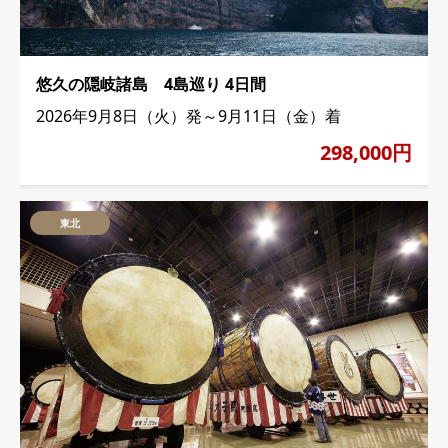
悠久の隠岐諸島 4島巡り 4日間
2026年9月8日（火）発～9月11日（金）着
298,000円
東北