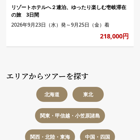
リゾートホテルへ２連泊、ゆったり楽しむ壱岐滞在
の旅 3日間
2026年9月23日（水）発～9月25日（金）着
218,000円
エリアからツアーを探す
北海道
東北
関東・甲信越・小笠原諸島
関西・北陸・東海
中国・四国