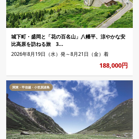
城下町・盛岡と「花の百名山」八幡平、涼やかな安
比高原を訪ねる旅 3...
2026年8月19日（水）発～8月21日（金）着
188,000円
関東・甲信越・小笠原諸島