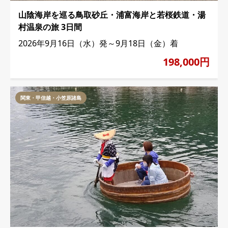
山陰海岸を巡る鳥取砂丘・浦富海岸と若桜鉄道・湯
村温泉の旅 3日間
2026年9月16日（水）発～9月18日（金）着
198,000円
関東・甲信越・小笠原諸島