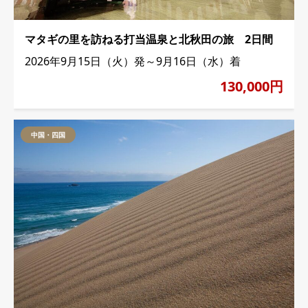
マタギの里を訪ねる打当温泉と北秋田の旅 2日間
2026年9月15日（火）発～9月16日（水）着
130,000円
中国・四国