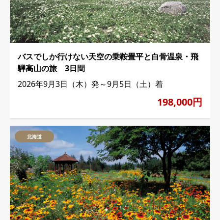
バスでしか行けない天空の乗鞍畳平と白骨温泉・飛
騨高山の旅 3日間
2026年9月3日（木）発～9月5日（土）着
198,000円
北海道