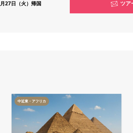
ツア
9月27日（火）帰国
中近東・アフリカ