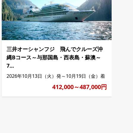
三井オーシャンフジ 飛んでクルーズ沖
縄Bコース～与那国島・西表島・蘇澳～
7...
2026年10月13日（火）発～10月19日（金）着
412,000～487,000円