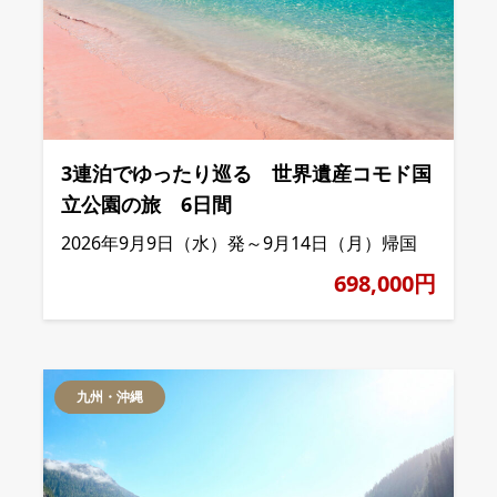
3連泊でゆったり巡る 世界遺産コモド国
立公園の旅 6日間
2026年9月9日（水）発～9月14日（月）帰国
698,000円
九州・沖縄