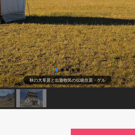
秋の大草原と出遊牧民の伝統住居・ゲル