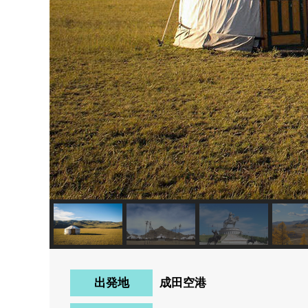
出発地
成田空港