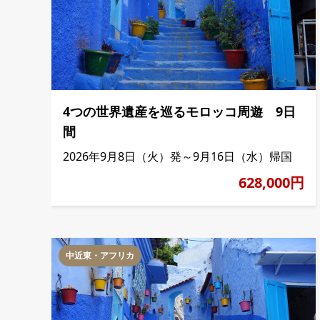
4つの世界遺産を巡るモロッコ周遊 9日
間
2026年9月8日（火）発～9月16日（水）帰国
628,000円
中近東・アフリカ