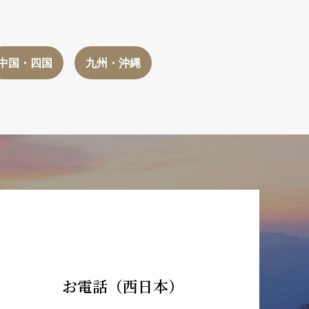
中国・四国
九州・沖縄
お電話（西日本）