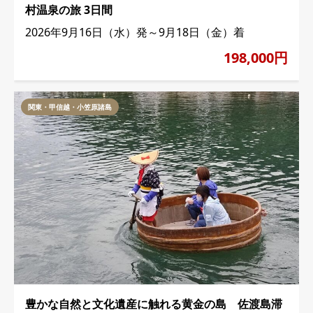
村温泉の旅 3日間
2026年9月16日（水）発～9月18日（金）着
198,000円
関東・甲信越・小笠原諸島
豊かな自然と文化遺産に触れる黄金の島 佐渡島滞