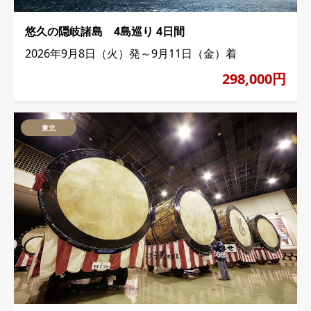
悠久の隠岐諸島 4島巡り 4日間
2026年9月8日（火）発～9月11日（金）着
298,000円
東北