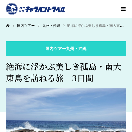
国内ツアー
九州・沖縄
絶海に浮かぶ美しき孤島・南大東島を訪ねる旅 3日間
国内ツアー
九州・沖縄
絶海に浮かぶ美しき孤島・南大
東島を訪ねる旅 3日間