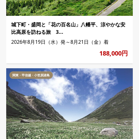
城下町・盛岡と「花の百名山」八幡平、涼やかな安
比高原を訪ねる旅 3...
2026年8月19日（水）発～8月21日（金）着
188,000円
関東・甲信越・小笠原諸島