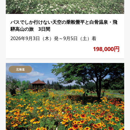
バスでしか行けない天空の乗鞍畳平と白骨温泉・飛
騨高山の旅 3日間
2026年9月3日（木）発～9月5日（土）着
198,000円
北海道