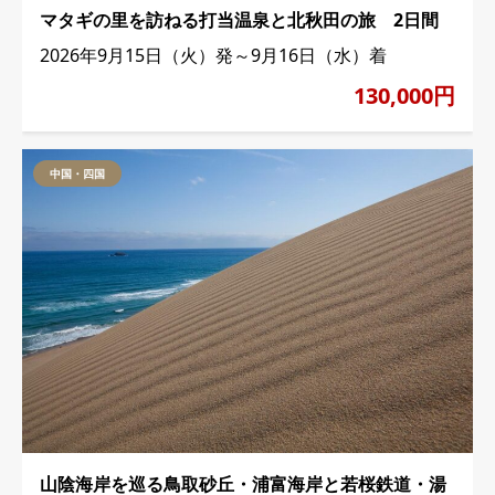
マタギの里を訪ねる打当温泉と北秋田の旅 2日間
2026年9月15日（火）発～9月16日（水）着
130,000円
中国・四国
山陰海岸を巡る鳥取砂丘・浦富海岸と若桜鉄道・湯