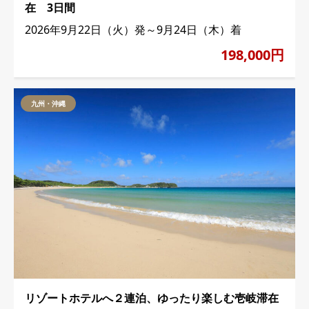
在 3日間
2026年9月22日（火）発～9月24日（木）着
198,000円
九州・沖縄
リゾートホテルへ２連泊、ゆったり楽しむ壱岐滞在