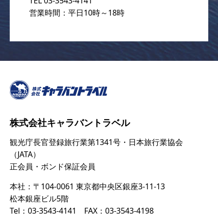
TEL 03-3543-4141
営業時間：平日10時～18時
株式会社キャラバントラベル
観光庁長官登録旅行業第1341号・日本旅行業協会
（JATA）
正会員・ボンド保証会員
本社：〒104-0061 東京都中央区銀座3-11-13
松本銀座ビル5階
Tel：03-3543-4141 FAX：03-3543-4198