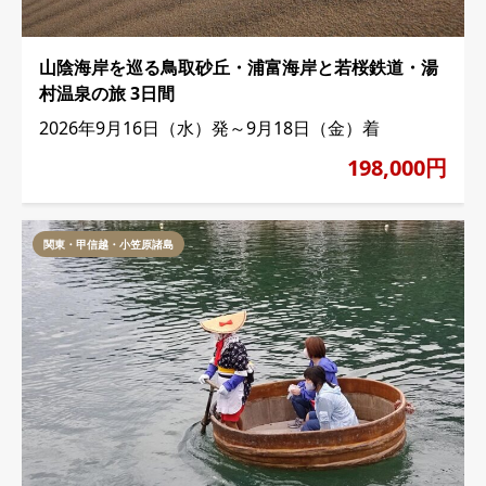
山陰海岸を巡る鳥取砂丘・浦富海岸と若桜鉄道・湯
村温泉の旅 3日間
2026年9月16日（水）発～9月18日（金）着
198,000円
関東・甲信越・小笠原諸島