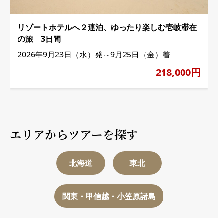
リゾートホテルへ２連泊、ゆったり楽しむ壱岐滞在
の旅 3日間
2026年9月23日（水）発～9月25日（金）着
218,000円
エリアからツアーを探す
北海道
東北
関東・甲信越・小笠原諸島