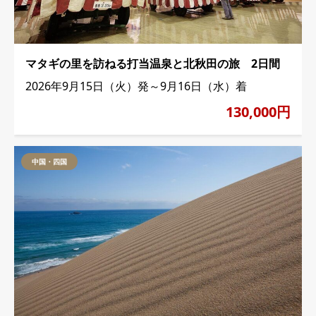
マタギの里を訪ねる打当温泉と北秋田の旅 2日間
2026年9月15日（火）発～9月16日（水）着
130,000円
中国・四国