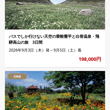
バスでしか行けない天空の乗鞍畳平と白骨温泉・飛
騨高山の旅 3日間
2026年9月3日（木）発～9月5日（土）着
198,000円
北海道