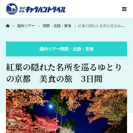
国内ツアー
関西・北陸・東海
紅葉の隠れた名所を巡るゆとりの京都 美食の旅 3日間
国内ツアー
関西・北陸・東海
紅葉の隠れた名所を巡るゆとり
の京都 美食の旅 3日間