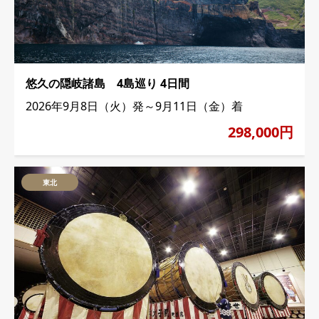
悠久の隠岐諸島 4島巡り 4日間
2026年9月8日（火）発～9月11日（金）着
298,000円
東北