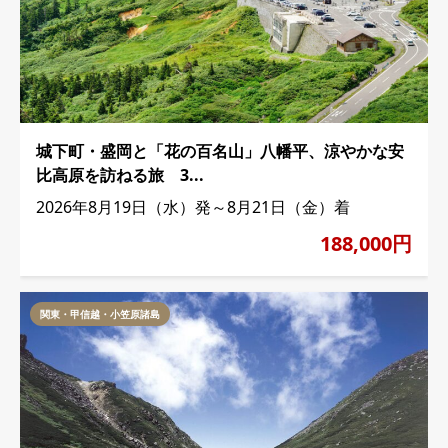
城下町・盛岡と「花の百名山」八幡平、涼やかな安
比高原を訪ねる旅 3...
2026年8月19日（水）発～8月21日（金）着
188,000円
関東・甲信越・小笠原諸島