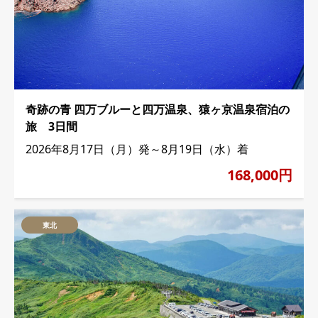
奇跡の青 四万ブルーと四万温泉、猿ヶ京温泉宿泊の
旅 3日間
2026年8月17日（月）発～8月19日（水）着
168,000円
東北