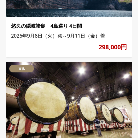
悠久の隠岐諸島 4島巡り 4日間
2026年9月8日（火）発～9月11日（金）着
298,000円
東北