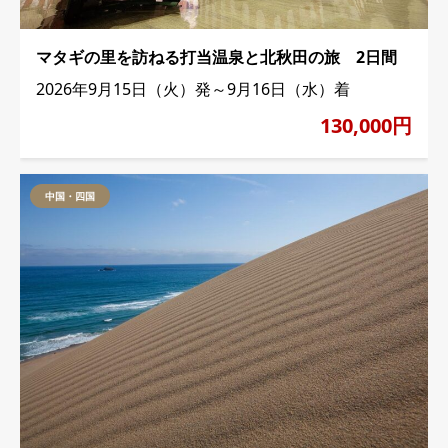
マタギの里を訪ねる打当温泉と北秋田の旅 2日間
2026年9月15日（火）発～9月16日（水）着
130,000円
中国・四国