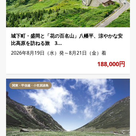
城下町・盛岡と「花の百名山」八幡平、涼やかな安
比高原を訪ねる旅 3...
2026年8月19日（水）発～8月21日（金）着
188,000円
関東・甲信越・小笠原諸島