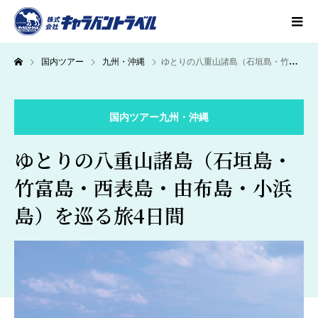
国内ツアー
九州・沖縄
ゆとりの八重山諸島（石垣島・竹富島・西表島・由布島・小浜島）を巡る旅4日間
国内ツアー
九州・沖縄
ゆとりの八重山諸島（石垣島・
竹富島・西表島・由布島・小浜
島）を巡る旅4日間