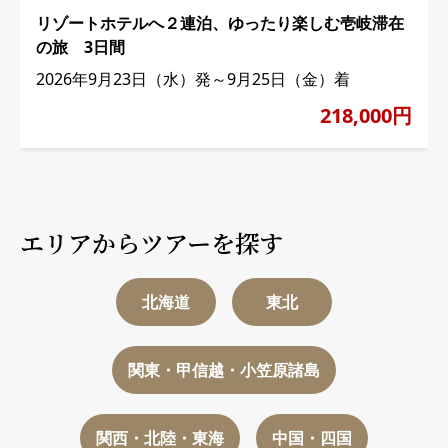
リゾートホテルへ２連泊、ゆったり楽しむ壱岐滞在
の旅 3日間
2026年9月23日（水）発～9月25日（金）着
218,000円
エリアからツアーを探す
北海道
東北
関東・甲信越・小笠原諸島
関西・北陸・東海
中国・四国