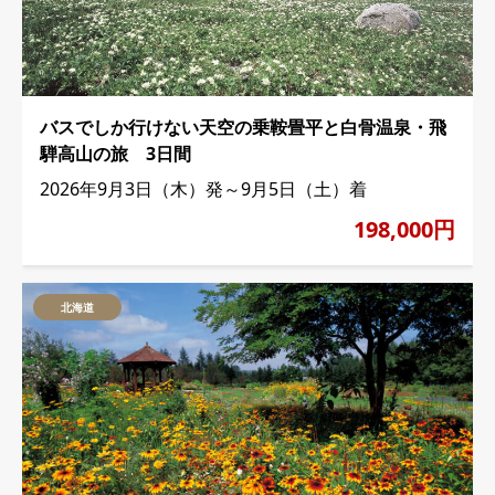
バスでしか行けない天空の乗鞍畳平と白骨温泉・飛
騨高山の旅 3日間
2026年9月3日（木）発～9月5日（土）着
198,000円
北海道