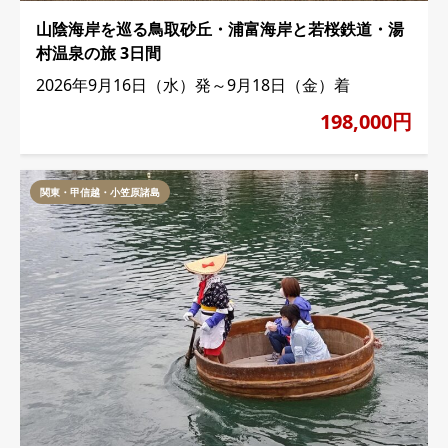
山陰海岸を巡る鳥取砂丘・浦富海岸と若桜鉄道・湯
村温泉の旅 3日間
2026年9月16日（水）発～9月18日（金）着
198,000円
関東・甲信越・小笠原諸島