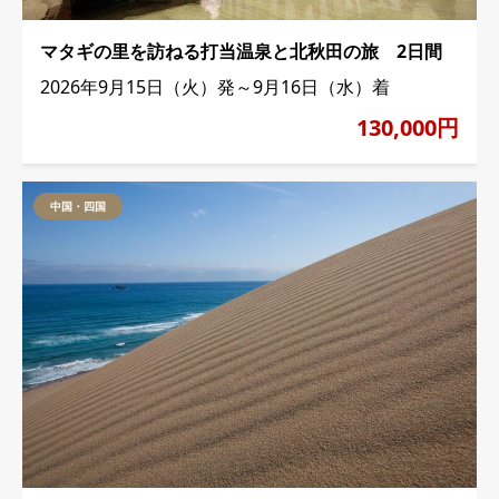
マタギの里を訪ねる打当温泉と北秋田の旅 2日間
2026年9月15日（火）発～9月16日（水）着
130,000円
中国・四国