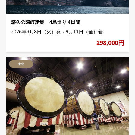
悠久の隠岐諸島 4島巡り 4日間
2026年9月8日（火）発～9月11日（金）着
298,000円
東北