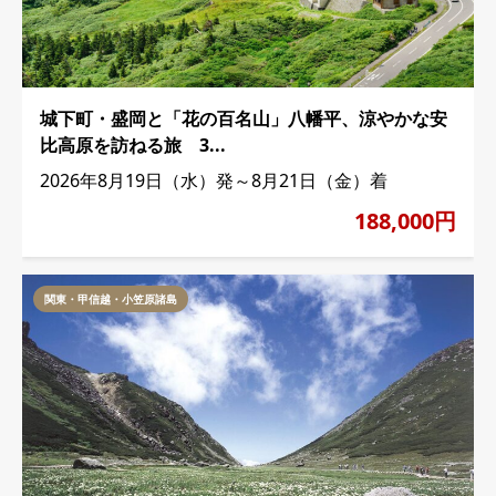
城下町・盛岡と「花の百名山」八幡平、涼やかな安
比高原を訪ねる旅 3...
2026年8月19日（水）発～8月21日（金）着
188,000円
関東・甲信越・小笠原諸島