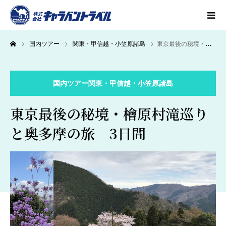
国内ツアー
関東・甲信越・小笠原諸島
東京最後の秘境・檜原村滝巡りと奥多摩の旅 3日間
国内ツアー
関東・甲信越・小笠原諸島
東京最後の秘境・檜原村滝巡り
と奥多摩の旅 3日間