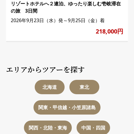
リゾートホテルへ２連泊、ゆったり楽しむ壱岐滞在
の旅 3日間
2026年9月23日（水）発～9月25日（金）着
218,000円
エリアからツアーを探す
北海道
東北
関東・甲信越・小笠原諸島
関西・北陸・東海
中国・四国