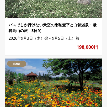
バスでしか行けない天空の乗鞍畳平と白骨温泉・飛
騨高山の旅 3日間
2026年9月3日（木）発～9月5日（土）着
198,000円
北海道