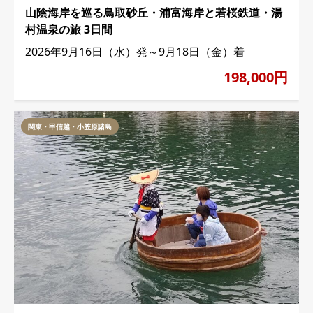
山陰海岸を巡る鳥取砂丘・浦富海岸と若桜鉄道・湯
村温泉の旅 3日間
2026年9月16日（水）発～9月18日（金）着
198,000円
関東・甲信越・小笠原諸島