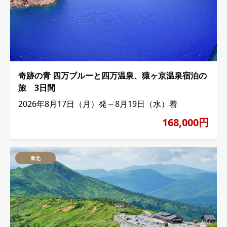
奇跡の青 四万ブルーと四万温泉、猿ヶ京温泉宿泊の
旅 3日間
2026年8月17日（月）発～8月19日（水）着
168,000円
東北