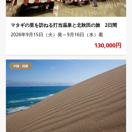
マタギの里を訪ねる打当温泉と北秋田の旅 2日間
2026年9月15日（火）発～9月16日（水）着
130,000円
中国・四国