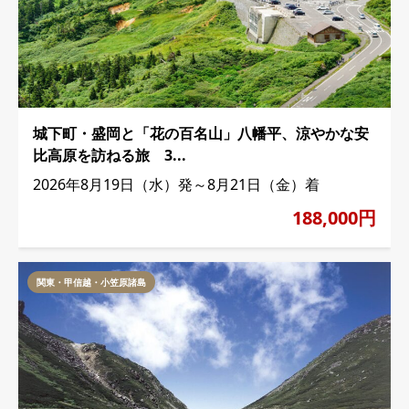
城下町・盛岡と「花の百名山」八幡平、涼やかな安
比高原を訪ねる旅 3...
2026年8月19日（水）発～8月21日（金）着
188,000円
関東・甲信越・小笠原諸島