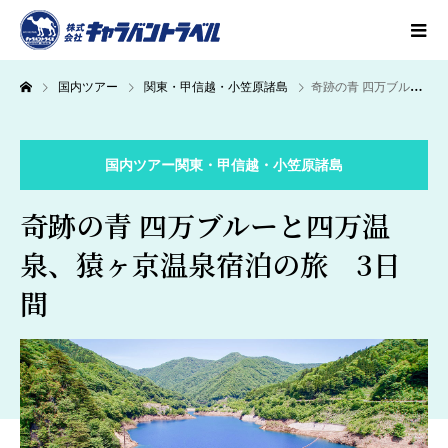
国内ツアー
関東・甲信越・小笠原諸島
奇跡の青 四万ブルーと四万温泉、猿ヶ京温泉宿泊の旅 3日間
国内ツアー
関東・甲信越・小笠原諸島
奇跡の青 四万ブルーと四万温
泉、猿ヶ京温泉宿泊の旅 3日
間