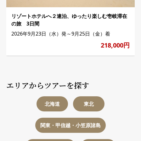
リゾートホテルへ２連泊、ゆったり楽しむ壱岐滞在
の旅 3日間
2026年9月23日（水）発～9月25日（金）着
218,000円
エリアからツアーを探す
北海道
東北
関東・甲信越・小笠原諸島