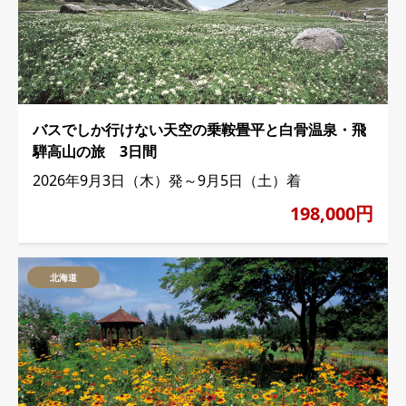
バスでしか行けない天空の乗鞍畳平と白骨温泉・飛
騨高山の旅 3日間
2026年9月3日（木）発～9月5日（土）着
198,000円
北海道