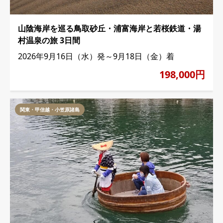
山陰海岸を巡る鳥取砂丘・浦富海岸と若桜鉄道・湯
村温泉の旅 3日間
2026年9月16日（水）発～9月18日（金）着
198,000円
関東・甲信越・小笠原諸島