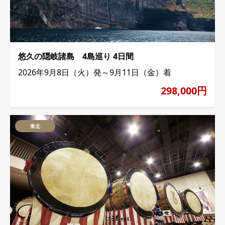
悠久の隠岐諸島 4島巡り 4日間
2026年9月8日（火）発～9月11日（金）着
298,000円
東北