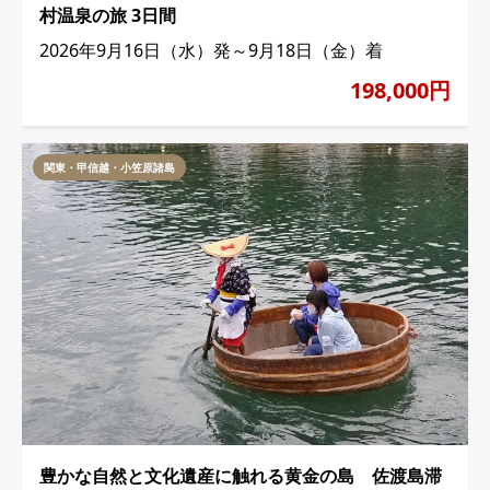
村温泉の旅 3日間
2026年9月16日（水）発～9月18日（金）着
198,000円
関東・甲信越・小笠原諸島
豊かな自然と文化遺産に触れる黄金の島 佐渡島滞