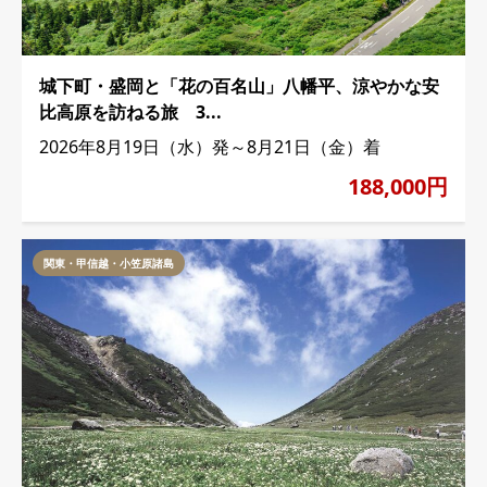
城下町・盛岡と「花の百名山」八幡平、涼やかな安
比高原を訪ねる旅 3...
2026年8月19日（水）発～8月21日（金）着
188,000円
関東・甲信越・小笠原諸島