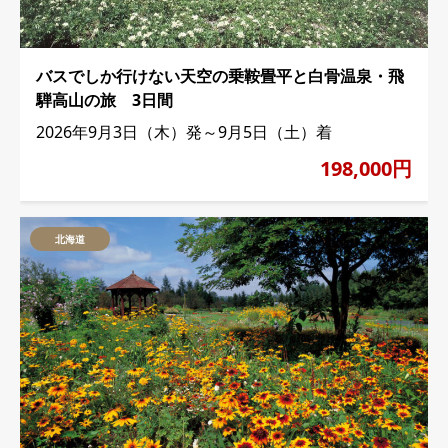
バスでしか行けない天空の乗鞍畳平と白骨温泉・飛
騨高山の旅 3日間
2026年9月3日（木）発～9月5日（土）着
198,000円
北海道