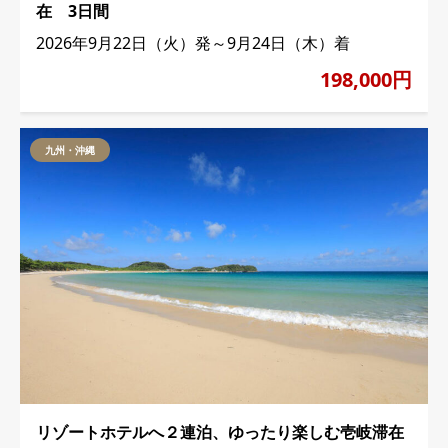
在 3日間
2026年9月22日（火）発～9月24日（木）着
198,000円
九州・沖縄
リゾートホテルへ２連泊、ゆったり楽しむ壱岐滞在