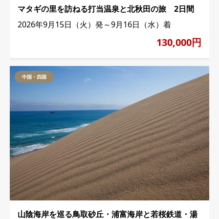
マタギの里を訪ねる打当温泉と北秋田の旅 2日間
2026年9月15日（火）発～9月16日（水）着
130,000円
中国・四国
山陰海岸を巡る鳥取砂丘・浦富海岸と若桜鉄道・湯