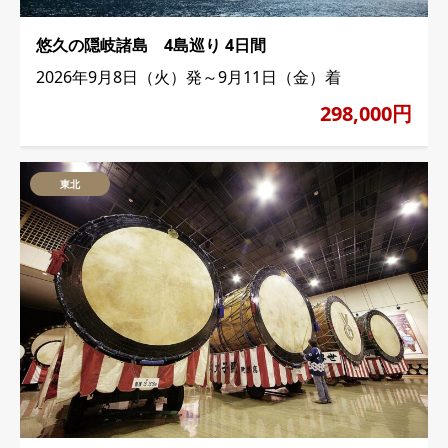
悠久の隠岐諸島 4島巡り 4日間
2026年9月8日（火）発～9月11日（金）着
298,000円
東北