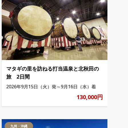
マタギの里を訪ねる打当温泉と北秋田の
旅 2日間
2026年9月15日（火）発～9月16日（水）着
130,000円
九州・沖縄