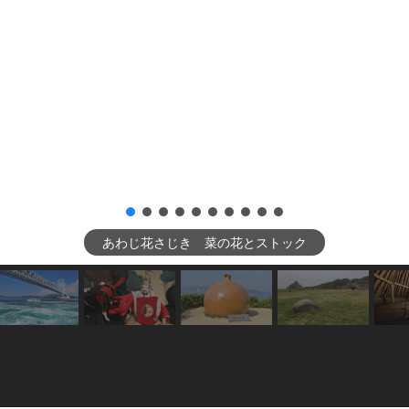
あわじ花さじき 菜の花とストック