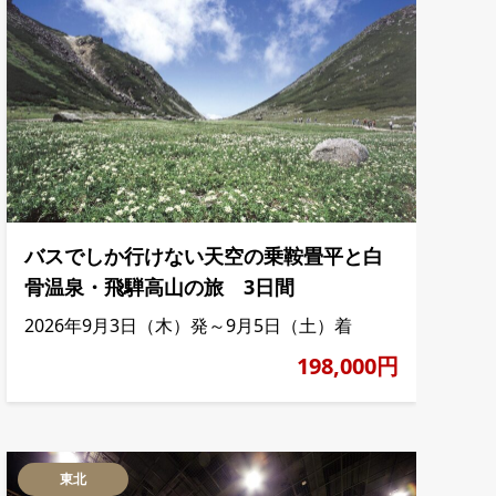
バスでしか行けない天空の乗鞍畳平と白
骨温泉・飛騨高山の旅 3日間
2026年9月3日（木）発～9月5日（土）着
198,000円
東北