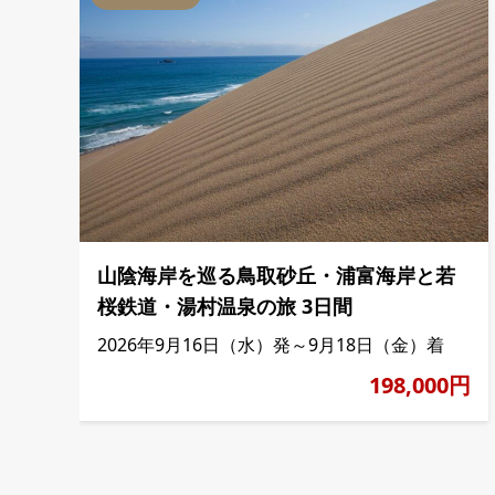
山陰海岸を巡る鳥取砂丘・浦富海岸と若
桜鉄道・湯村温泉の旅 3日間
2026年9月16日（水）発～9月18日（金）着
198,000円