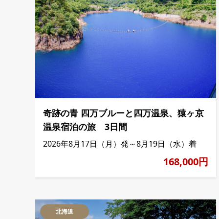
奇跡の青 四万ブルーと四万温泉、猿ヶ京
温泉宿泊の旅 3日間
2026年8月17日（月）発～8月19日（水）着
168,000円
北海道