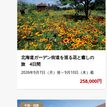
北海道ガーデン街道を巡る花と癒しの
旅 4日間
2026年9月7日（月）発～9月10日（木）着
258,000円
中国・四国