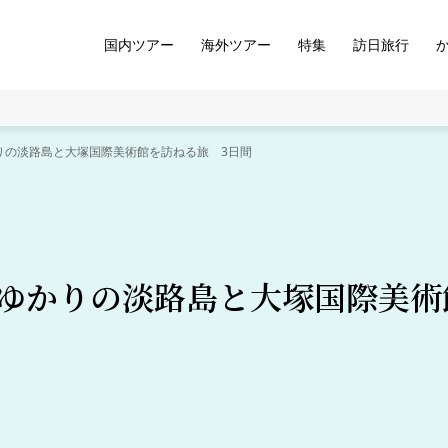
国内ツアー
海外ツアー
特集
訪日旅行
りの淡路島と大塚国際美術館を訪ねる旅 3日間
ゆかりの淡路島と大塚国際美術