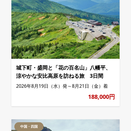
城下町・盛岡と「花の百名山」八幡平、
涼やかな安比高原を訪ねる旅 3日間
2026年8月19日（水）発～8月21日（金）着
188,000円
中国・四国