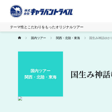
テーマ性とこだわりをもったオリジナルツアー
国内ツアー
関西・北陸・東海
国生み神話ゆか
国内ツアー
国生み神話
関西・北陸・東海