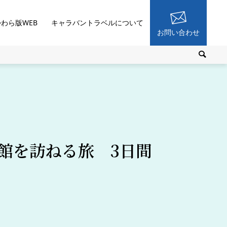
かわら版WEB
キャラバントラベルについて
お問い合わせ
館を訪ねる旅 3日間