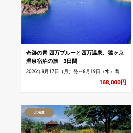
奇跡の青 四万ブルーと四万温泉、猿ヶ京
温泉宿泊の旅 3日間
2026年8月17日（月）発～8月19日（水）着
168,000円
北海道