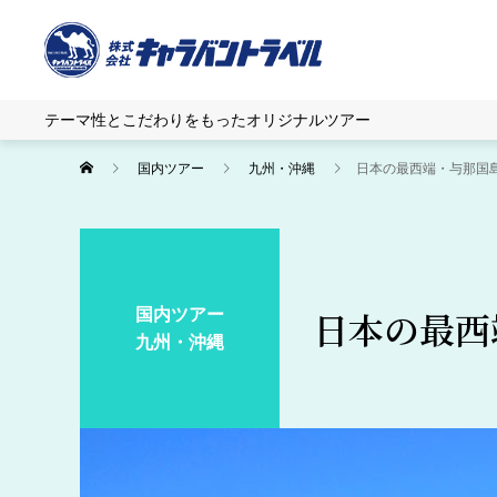
テーマ性とこだわりをもったオリジナルツアー
国内ツアー
九州・沖縄
日本の最西端・与那国
国内ツアー
日本の最西
九州・沖縄