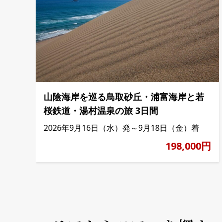
山陰海岸を巡る鳥取砂丘・浦富海岸と若
桜鉄道・湯村温泉の旅 3日間
2026年9月16日（水）発～9月18日（金）着
198,000円