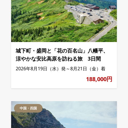
城下町・盛岡と「花の百名山」八幡平、
涼やかな安比高原を訪ねる旅 3日間
2026年8月19日（水）発～8月21日（金）着
188,000円
中国・四国