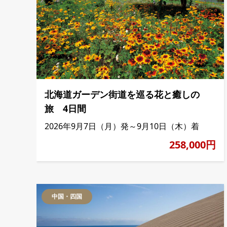
北海道ガーデン街道を巡る花と癒しの
旅 4日間
2026年9月7日（月）発～9月10日（木）着
258,000円
中国・四国