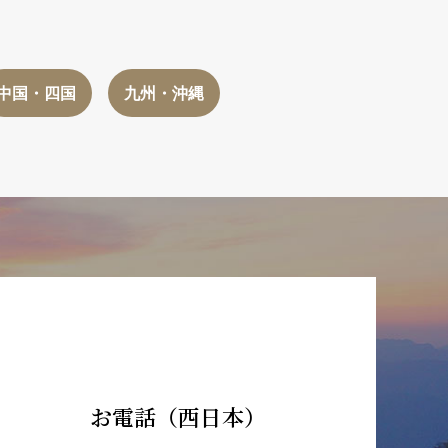
中国・四国
九州・沖縄
お電話（西日本）