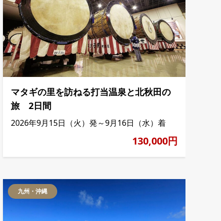
マタギの里を訪ねる打当温泉と北秋田の
旅 2日間
2026年9月15日（火）発～9月16日（水）着
130,000円
九州・沖縄