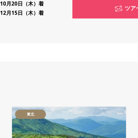
～10月20日（木）着
ツア
～12月15日（木）着
東北