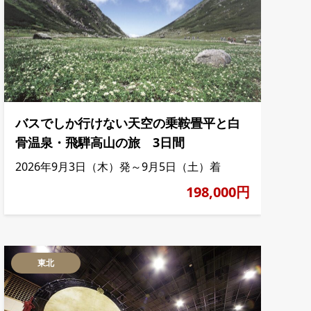
バスでしか行けない天空の乗鞍畳平と白
骨温泉・飛騨高山の旅 3日間
2026年9月3日（木）発～9月5日（土）着
198,000円
東北