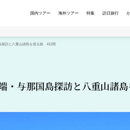
国内ツアー
海外ツアー
特集
訪日旅行
島探訪と八重山諸島を巡る旅 4日間
端・与那国島探訪と八重山諸島