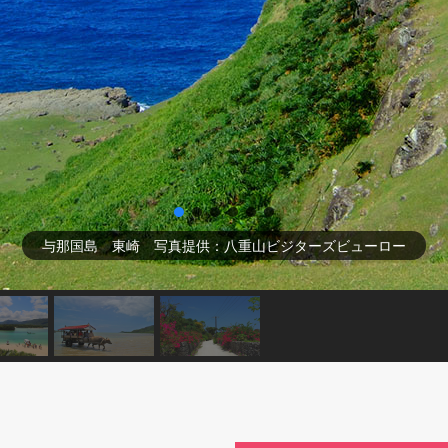
与那国島 東崎 写真提供：八重山ビジターズビューロー