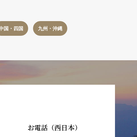
中国・四国
九州・沖縄
お電話（西日本）