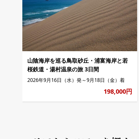
山陰海岸を巡る鳥取砂丘・浦富海岸と若
桜鉄道・湯村温泉の旅 3日間
2026年9月16日（水）発～9月18日（金）着
198,000円