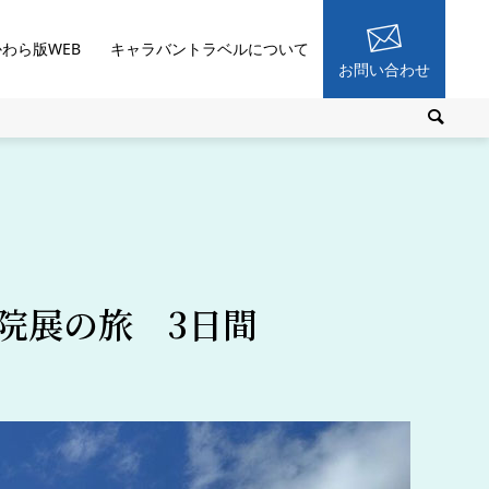
かわら版WEB
キャラバントラベルについて
お問い合わせ
院展の旅 3日間