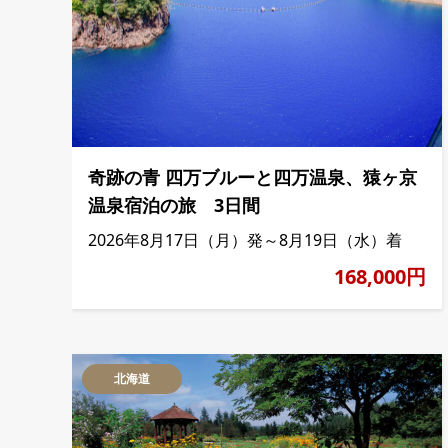
奇跡の青 四万ブルーと四万温泉、猿ヶ京
温泉宿泊の旅 3日間
2026年8月17日（月）発～8月19日（水）着
168,000円
北海道