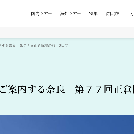
国内ツアー
海外ツアー
特集
訪日旅行
内する奈良 第７７回正倉院展の旅 3日間
ご案内する奈良 第７７回正倉