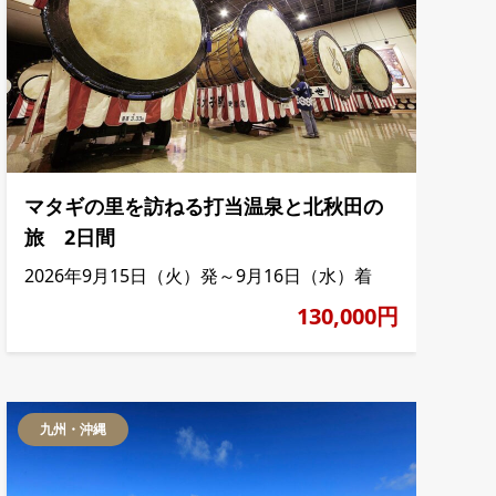
マタギの里を訪ねる打当温泉と北秋田の
旅 2日間
2026年9月15日（火）発～9月16日（水）着
130,000円
九州・沖縄