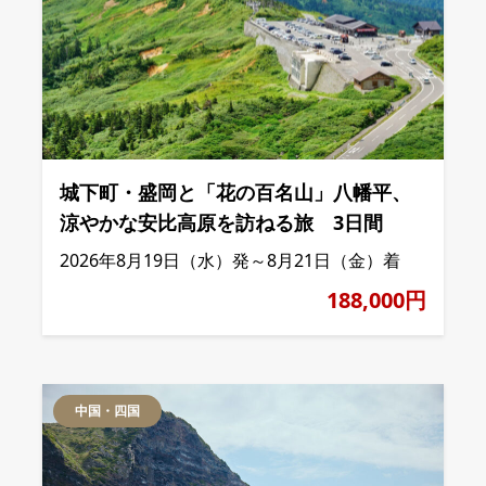
城下町・盛岡と「花の百名山」八幡平、
涼やかな安比高原を訪ねる旅 3日間
2026年8月19日（水）発～8月21日（金）着
188,000円
中国・四国