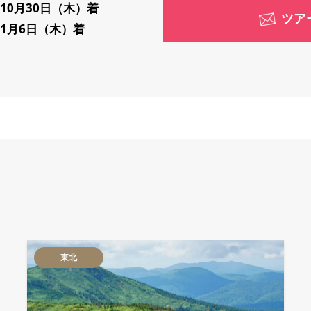
～10月30日（木）着
ツア
11月6日（木）着
東北