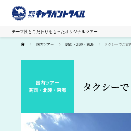
テーマ性とこだわりをもったオリジナルツアー
国内ツアー
関西・北陸・東海
タクシーでご案
国内ツアー
タクシーで
関西・北陸・東海