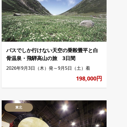
バスでしか行けない天空の乗鞍畳平と白
骨温泉・飛騨高山の旅 3日間
2026年9月3日（木）発～9月5日（土）着
198,000円
東北