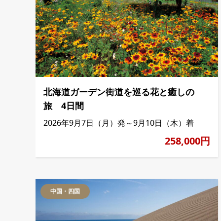
北海道ガーデン街道を巡る花と癒しの
旅 4日間
2026年9月7日（月）発～9月10日（木）着
258,000円
中国・四国