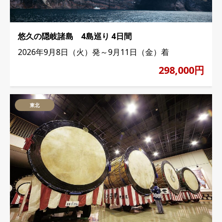
悠久の隠岐諸島 4島巡り 4日間
2026年9月8日（火）発～9月11日（金）着
298,000円
東北