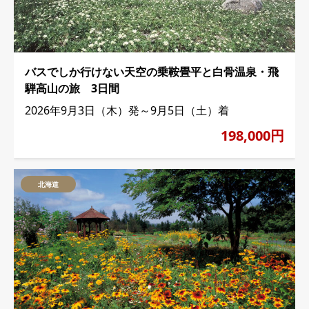
バスでしか行けない天空の乗鞍畳平と白骨温泉・飛
騨高山の旅 3日間
2026年9月3日（木）発～9月5日（土）着
198,000円
北海道