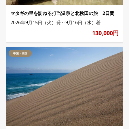
マタギの里を訪ねる打当温泉と北秋田の旅 2日間
2026年9月15日（火）発～9月16日（水）着
130,000円
中国・四国