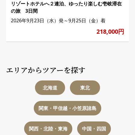
リゾートホテルへ２連泊、ゆったり楽しむ壱岐滞在
の旅 3日間
2026年9月23日（水）発～9月25日（金）着
218,000円
エリアからツアーを探す
北海道
東北
関東・甲信越・小笠原諸島
関西・北陸・東海
中国・四国