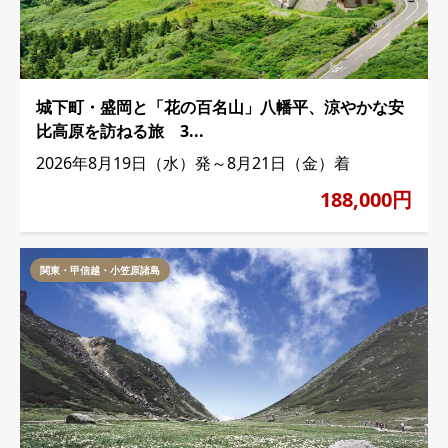
城下町・盛岡と「花の百名山」八幡平、涼やかな安
比高原を訪ねる旅 3...
2026年8月19日（水）発～8月21日（金）着
188,000円
関東・甲信越・小笠原諸島