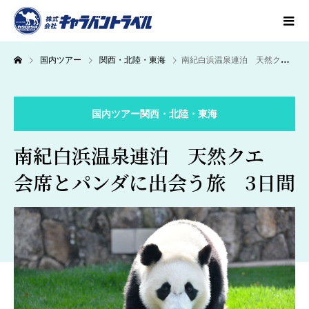
国内ツアー
関西・北陸・東海
南紀白浜温泉連泊 天然クエ 会席とパンダに出会う旅 3日間
国内ツアー
関西・北陸・東海
南紀白浜温泉連泊 天然クエ
会席とパンダに出会う旅 3日間