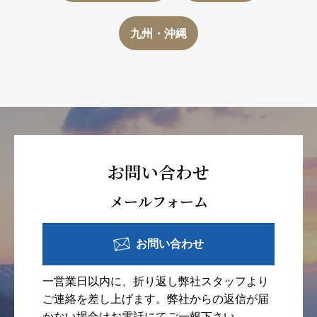
九州・沖縄
お問い合わせ
メールフォーム
お問い合わせ
一営業日以内に、折り返し弊社スタッフより
ご連絡を差し上げます。弊社からの返信が届
かない場合はお電話にてご一報下さい。