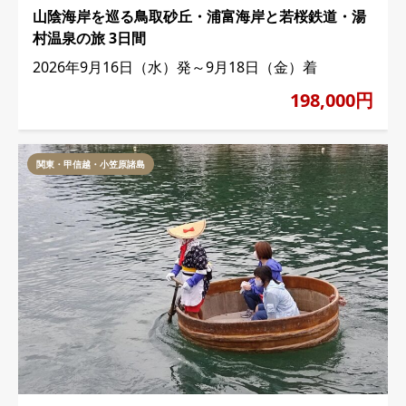
山陰海岸を巡る鳥取砂丘・浦富海岸と若桜鉄道・湯
村温泉の旅 3日間
2026年9月16日（水）発～9月18日（金）着
198,000円
関東・甲信越・小笠原諸島