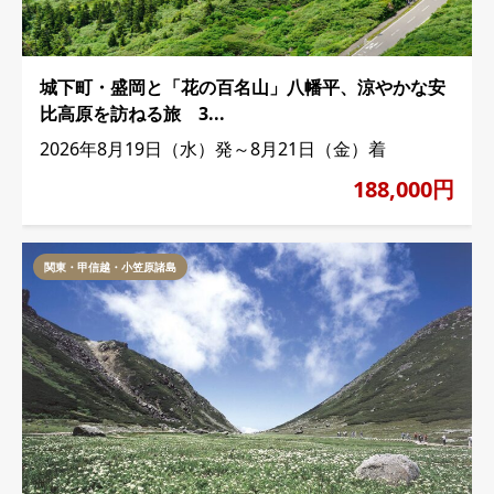
城下町・盛岡と「花の百名山」八幡平、涼やかな安
比高原を訪ねる旅 3...
2026年8月19日（水）発～8月21日（金）着
188,000円
関東・甲信越・小笠原諸島