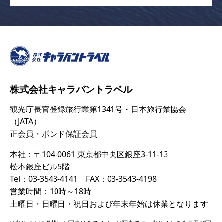
株式会社キャラバントラベル
観光庁長官登録旅行業第1341号・日本旅行業協会
（JATA）
正会員・ボンド保証会員
本社：〒104-0061 東京都中央区銀座3-11-13
松本銀座ビル5階
Tel：03-3543-4141 FAX：03-3543-4198
営業時間：10時～18時
土曜日・日曜日・祝日および年末年始は休業となります