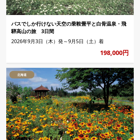
バスでしか行けない天空の乗鞍畳平と白骨温泉・飛
騨高山の旅 3日間
2026年9月3日（木）発～9月5日（土）着
198,000円
北海道