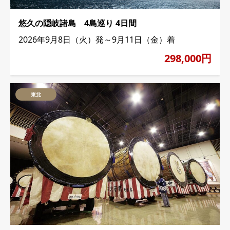
悠久の隠岐諸島 4島巡り 4日間
2026年9月8日（火）発～9月11日（金）着
298,000円
東北