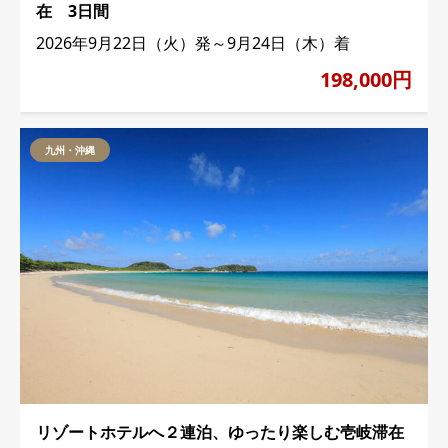
在 3日間
2026年9月22日（火）発～9月24日（木）着
198,000円
九州・沖縄
リゾートホテルへ２連泊、ゆったり楽しむ壱岐滞在