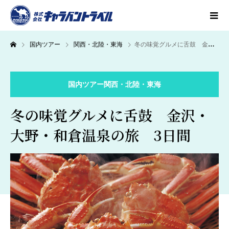
国内ツアー
関西・北陸・東海
冬の味覚グルメに舌鼓 金沢・大野・和倉温泉の旅 3日間
国内ツアー
関西・北陸・東海
冬の味覚グルメに舌鼓 金沢・
大野・和倉温泉の旅 3日間