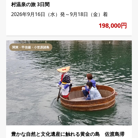
村温泉の旅 3日間
2026年9月16日（水）発～9月18日（金）着
198,000円
関東・甲信越・小笠原諸島
豊かな自然と文化遺産に触れる黄金の島 佐渡島滞