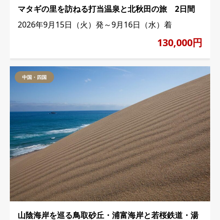
マタギの里を訪ねる打当温泉と北秋田の旅 2日間
2026年9月15日（火）発～9月16日（水）着
130,000円
中国・四国
山陰海岸を巡る鳥取砂丘・浦富海岸と若桜鉄道・湯