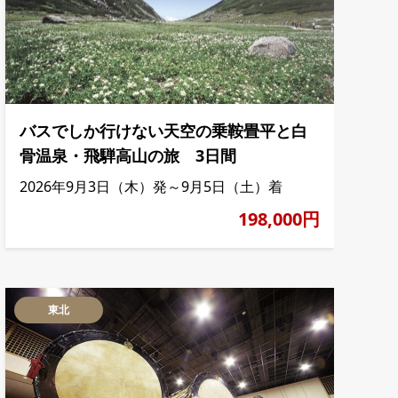
バスでしか行けない天空の乗鞍畳平と白
骨温泉・飛騨高山の旅 3日間
2026年9月3日（木）発～9月5日（土）着
198,000円
東北