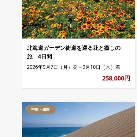
北海道ガーデン街道を巡る花と癒しの
旅 4日間
2026年9月7日（月）発～9月10日（木）着
258,000円
中国・四国