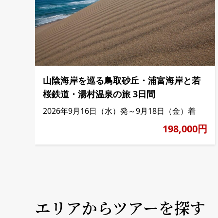
山陰海岸を巡る鳥取砂丘・浦富海岸と若
桜鉄道・湯村温泉の旅 3日間
2026年9月16日（水）発～9月18日（金）着
198,000円
エリアからツアーを探す