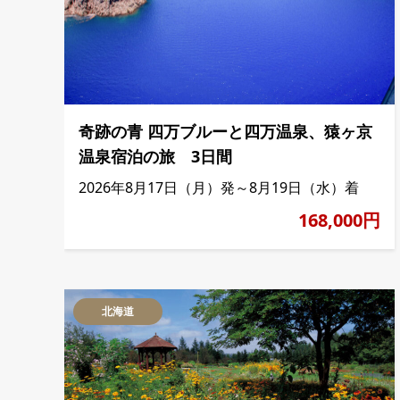
奇跡の青 四万ブルーと四万温泉、猿ヶ京
温泉宿泊の旅 3日間
2026年8月17日（月）発～8月19日（水）着
168,000円
北海道