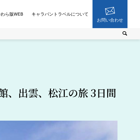
かわら版WEB
キャラバントラベルについて
お問い合わせ
館、出雲、松江の旅 3日間