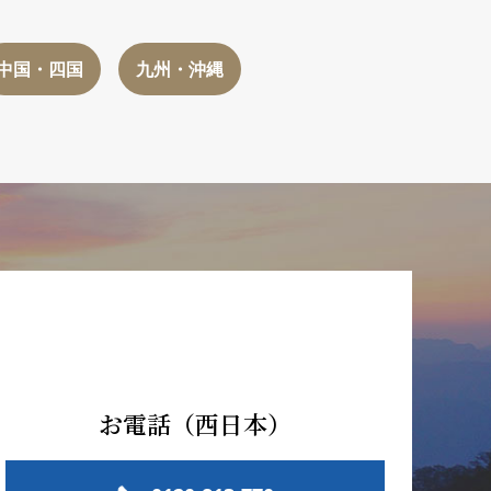
中国・四国
九州・沖縄
お電話（西日本）