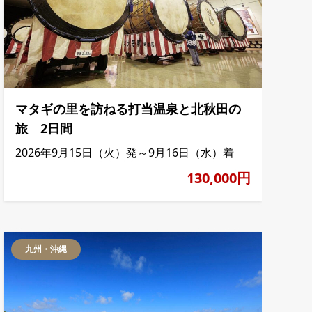
マタギの里を訪ねる打当温泉と北秋田の
旅 2日間
2026年9月15日（火）発～9月16日（水）着
130,000円
九州・沖縄