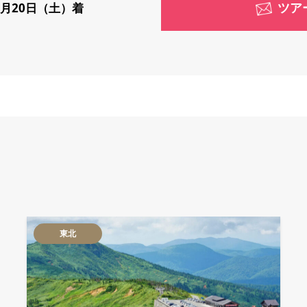
ツア
1月20日（土）着
東北