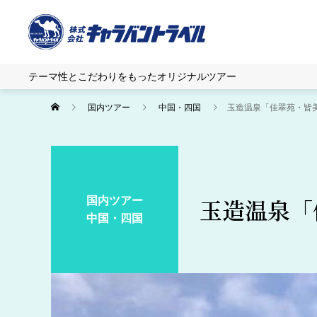
テーマ性とこだわりをもったオリジナルツアー
国内ツアー
中国・四国
玉造温泉「佳翠苑・皆
国内ツアー
玉造温泉「
中国・四国