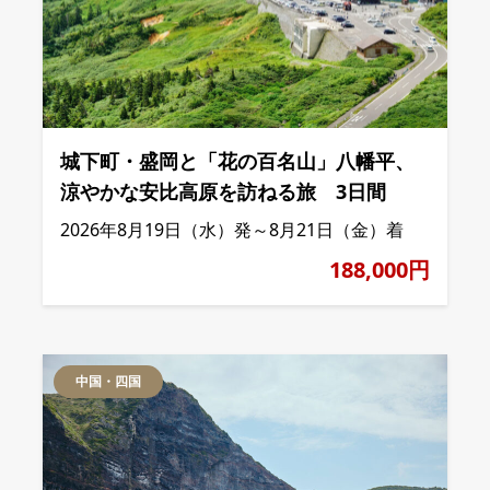
城下町・盛岡と「花の百名山」八幡平、
涼やかな安比高原を訪ねる旅 3日間
2026年8月19日（水）発～8月21日（金）着
188,000円
中国・四国