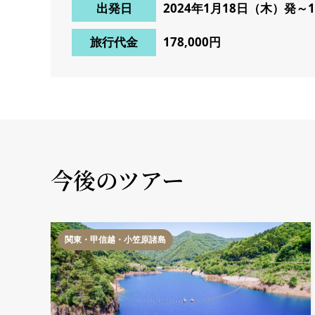
出発日
2024年1月18日（木）発～
旅行代金
178,000円
今後のツアー
関東・甲信越・小笠原諸島