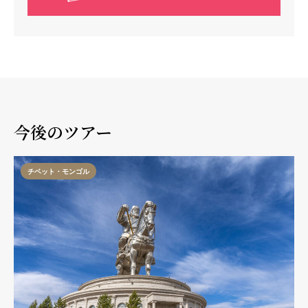
今後のツアー
チベット・モンゴル