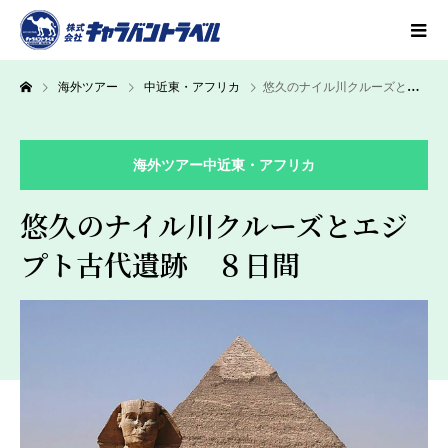
海外ツアー
中近東・アフリカ
悠久のナイル川クルーズとエジプト古代遺跡 ８日間
海外ツアー
中近東・アフリカ
悠久のナイル川クルーズとエジ
プト古代遺跡 ８日間