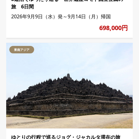
旅 6日間
2026年9月9日（水）発～9月14日（月）帰国
698,000円
東南アジア
ゆとりの行程で巡るジョグ・ジャカルタ滞在の旅