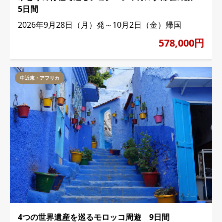
5日間
2026年9月28日（月）発～10月2日（金）帰国
578,000円
中近東・アフリカ
4つの世界遺産を巡るモロッコ周遊 9日間