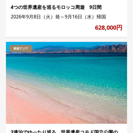
4つの世界遺産を巡るモロッコ周遊 9日間
2026年9月8日（火）発～9月16日（水）帰国
628,000円
東南アジア
3連泊でゆったり巡る 世界遺産コモド国立公園の