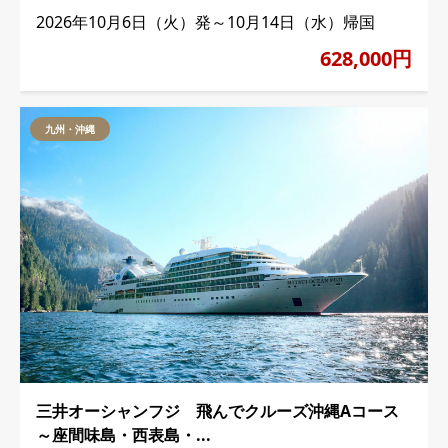
2026年10月6日（火）発～10月14日（水）帰国
628,000円
九州・沖縄
三井オーシャンフジ 飛んでクルーズ沖縄Aコース
～座間味島・西表島・...