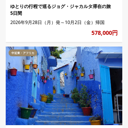
ゆとりの行程で巡るジョグ・ジャカルタ滞在の旅
5日間
2026年9月28日（月）発～10月2日（金）帰国
578,000円
中近東・アフリカ