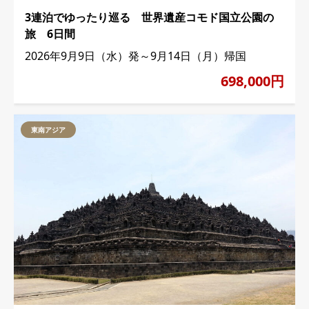
3連泊でゆったり巡る 世界遺産コモド国立公園の
旅 6日間
2026年9月9日（水）発～9月14日（月）帰国
698,000円
東南アジア