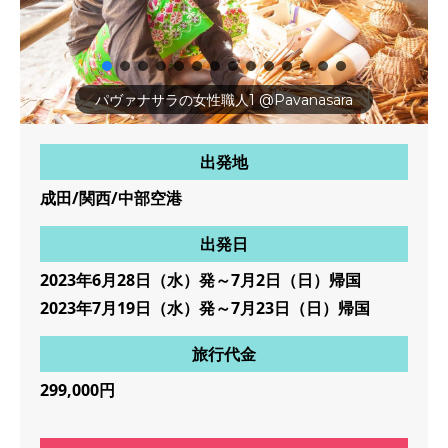
パヴァナサラの女性職人1 @Pavanasara
出発地
成田/関西/中部空港
出発日
2023年6月28日（水）発～7月2日（日）帰国
2023年7月19日（水）発～7月23日（日）帰国
旅行代金
299,000円