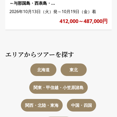
～与那国島・西表島・...
2026年10月13日（火）発～10月19日（金）着
412,000～487,000円
エリアからツアーを探す
北海道
東北
関東・甲信越・小笠原諸島
関西・北陸・東海
中国・四国