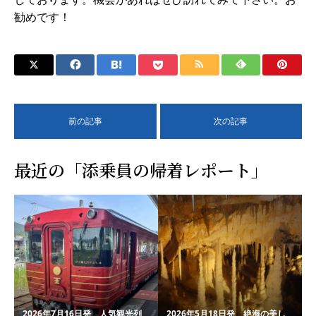
勧めです！
前の記事
次の記事
最近の「添乗員の帰着レポート」
2026年7月16日発 人気観光列
2026年5月18日発 絶海の美し