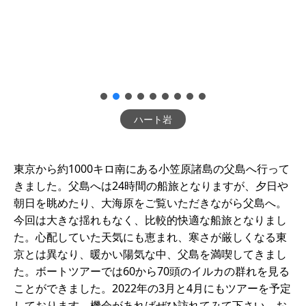
ハート岩
東京から約1000キロ南にある小笠原諸島の父島へ行って
きました。父島へは24時間の船旅となりますが、夕日や
朝日を眺めたり、大海原をご覧いただきながら父島へ。
今回は大きな揺れもなく、比較的快適な船旅となりまし
た。心配していた天気にも恵まれ、寒さが厳しくなる東
京とは異なり、暖かい陽気な中、父島を満喫してきまし
た。ボートツアーでは60から70頭のイルカの群れを見る
ことができました。2022年の3月と4月にもツアーを予定
しております。機会があればぜひ訪れてみて下さい。お