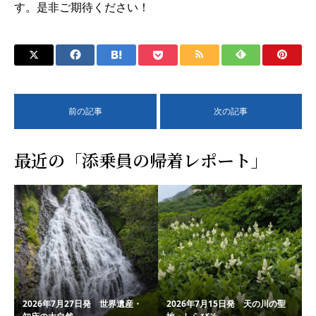
す。是非ご期待ください！
前の記事
次の記事
最近の「添乗員の帰着レポート」
2026年7月27日発 世界遺産・
2026年7月15日発 天の川の聖