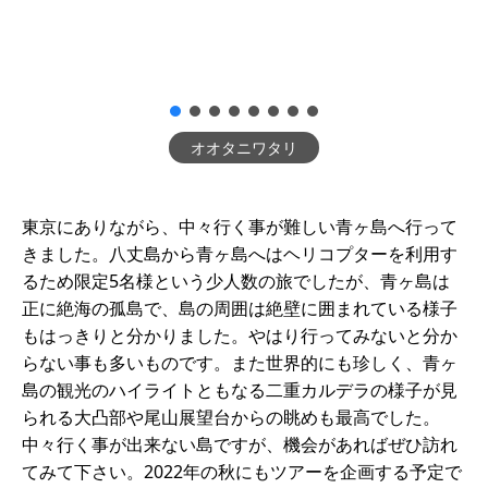
オオタニワタリ
東京にありながら、中々行く事が難しい青ヶ島へ行って
きました。八丈島から青ヶ島へはヘリコプターを利用す
るため限定5名様という少人数の旅でしたが、青ヶ島は
正に絶海の孤島で、島の周囲は絶壁に囲まれている様子
もはっきりと分かりました。やはり行ってみないと分か
らない事も多いものです。また世界的にも珍しく、青ヶ
島の観光のハイライトともなる二重カルデラの様子が見
られる大凸部や尾山展望台からの眺めも最高でした。
中々行く事が出来ない島ですが、機会があればぜひ訪れ
てみて下さい。2022年の秋にもツアーを企画する予定で