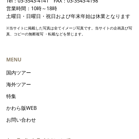
Tel：03-3543-4141 FAX：03-3543-4198
営業時間：10時～18時
土曜日・日曜日・祝日および年末年始は休業となります
※当サイトに掲載した写真は全てイメージ写真です。当サイトの企画及び写
真、コピーの無断複写 ・転載などを禁じます。
MENU
国内ツアー
海外ツアー
特集
かわら版WEB
お問い合わせ