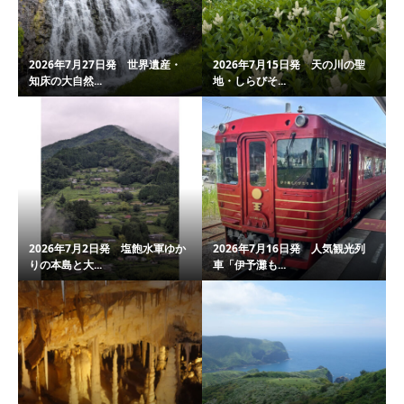
2026年7月27日発 世界遺産・
2026年7月15日発 天の川の聖
知床の大自然...
地・しらびそ...
2026年7月2日発 塩飽水軍ゆか
2026年7月16日発 人気観光列
りの本島と大...
車「伊予灘も...