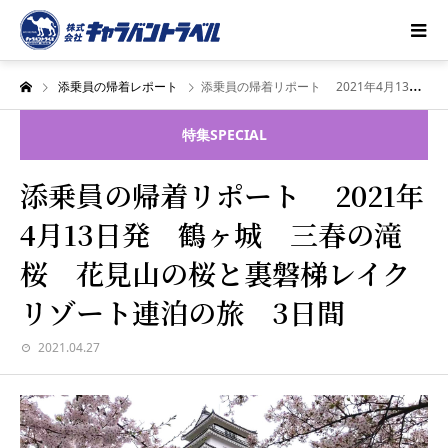
添乗員の帰着レポート
添乗員の帰着リポート 2021年4月13日発 鶴ヶ城 三春の滝桜 花見山の桜と裏磐梯レイクリゾート連泊の旅 3日間
特集
SPECIAL
添乗員の帰着リポート 2021年
4月13日発 鶴ヶ城 三春の滝
桜 花見山の桜と裏磐梯レイク
リゾート連泊の旅 3日間
2021.04.27