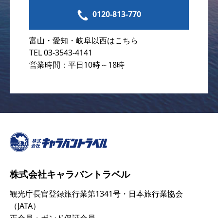
0120-813-770
富山・愛知・岐阜以西はこちら
TEL 03-3543-4141
営業時間：平日10時～18時
株式会社キャラバントラベル
観光庁長官登録旅行業第1341号・日本旅行業協会
（JATA）
正会員・ボンド保証会員