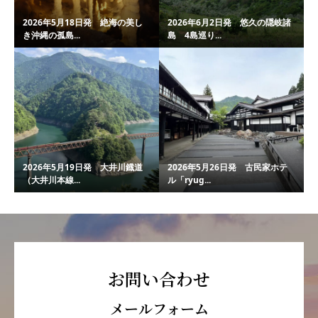
2026年5月18日発 絶海の美し
2026年6月2日発 悠久の隠岐諸
き沖縄の孤島...
島 4島巡り...
2026年5月19日発 大井川鐡道
2026年5月26日発 古民家ホテ
（大井川本線...
ル「ryug...
お問い合わせ
メールフォーム