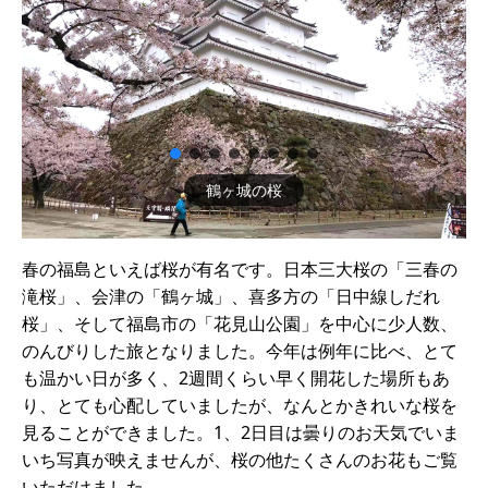
鶴ヶ城の桜
春の福島といえば桜が有名です。日本三大桜の「三春の
滝桜」、会津の「鶴ヶ城」、喜多方の「日中線しだれ
桜」、そして福島市の「花見山公園」を中心に少人数、
のんびりした旅となりました。今年は例年に比べ、とて
も温かい日が多く、2週間くらい早く開花した場所もあ
り、とても心配していましたが、なんとかきれいな桜を
見ることができました。1、2日目は曇りのお天気でいま
いち写真が映えませんが、桜の他たくさんのお花もご覧
いただけました。