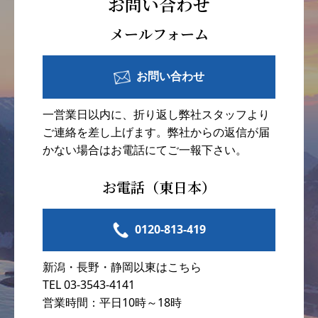
お問い合わせ
メールフォーム
お問い合わせ
一営業日以内に、折り返し弊社スタッフより
ご連絡を差し上げます。弊社からの返信が届
かない場合はお電話にてご一報下さい。
お電話（東日本）
0120-813-419
新潟・長野・静岡以東はこちら
TEL 03-3543-4141
営業時間：平日10時～18時