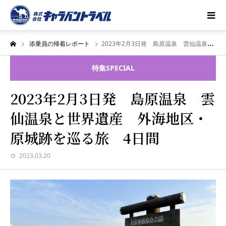
添乗員の帰着レポート
2023年2月3日発 島原温泉 雲仙温泉と世界遺産 外海地区・原城跡を巡る旅 4日間
特集
SPECIAL
2023年2月3日発 島原温泉 雲
仙温泉と世界遺産 外海地区・
原城跡を巡る旅 4日間
2023.03.20