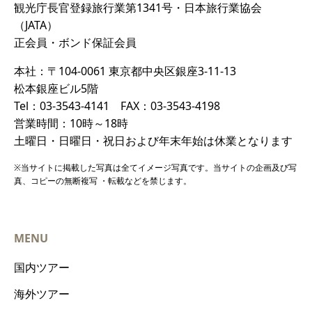
観光庁長官登録旅行業第1341号・日本旅行業協会
（JATA）
正会員・ボンド保証会員
本社：〒104-0061 東京都中央区銀座3-11-13
松本銀座ビル5階
Tel：03-3543-4141 FAX：03-3543-4198
営業時間：10時～18時
土曜日・日曜日・祝日および年末年始は休業となります
※当サイトに掲載した写真は全てイメージ写真です。当サイトの企画及び写
真、コピーの無断複写 ・転載などを禁じます。
MENU
国内ツアー
海外ツアー