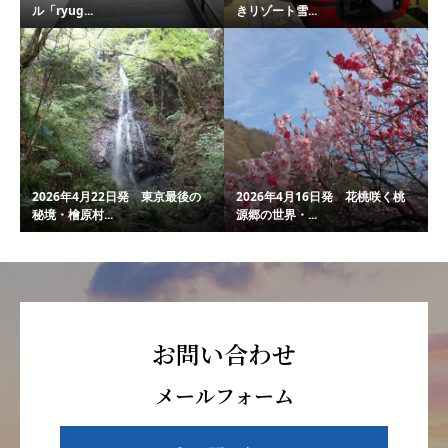
ル「ryug...
きリゾート雪...
2026年4月22日発 東京最後の
2026年4月16日発 花桃咲く桃
秘境・檜原村...
源郷の世界・...
お問い合わせ
メールフォーム