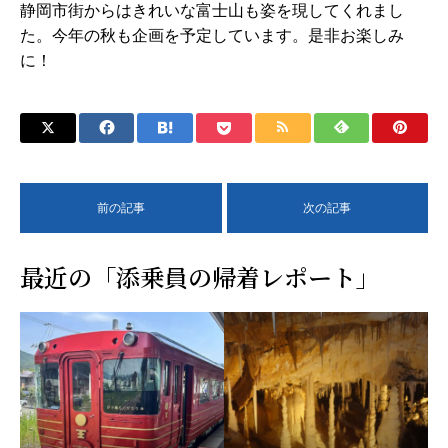
静岡市街からはきれいな富士山も姿を現してくれまし
た。今年の秋も企画を予定しています。是非お楽しみ
に！
前の記事
次の記事
最近の「添乗員の帰着レポート」