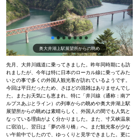
奥大井湖上駅展望所からの眺め
先月、大井川鐡道に乗ってきました。昨年同時期にも訪
れましたが、今年は特に日本のローカル線に乗ってみた
いとの事で多くの外国人観光客が訪れているようです。
今回は平日だったため、さほどの混雑はありませんでし
た。またお天気にも恵まれ、特に「井川線（通称：南ア
ルプスあぷとライン）の列車からの眺めや奥大井湖上駅
展望所からの眺めは素晴らしく、外国人の間でも人気と
なっている理由がよく分かりました。また、寸又峡温泉
に宿泊し、翌日は「夢の吊り橋」へ。まだ観光客が少な
い午前中でしたので、ゆっくりと見学できました。更に