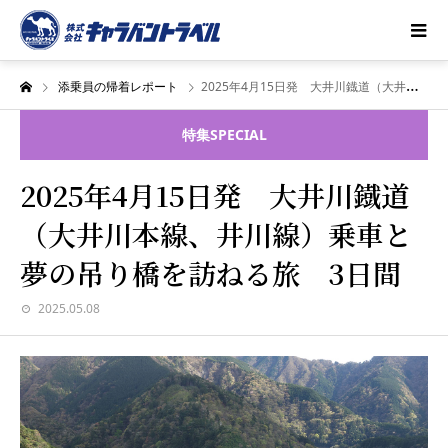
添乗員の帰着レポート
2025年4月15日発 大井川鐡道（大井川本線、井川線）乗車と夢の吊り橋を訪ねる旅 3日間
特集
SPECIAL
2025年4月15日発 大井川鐡道
（大井川本線、井川線）乗車と
夢の吊り橋を訪ねる旅 3日間
2025.05.08