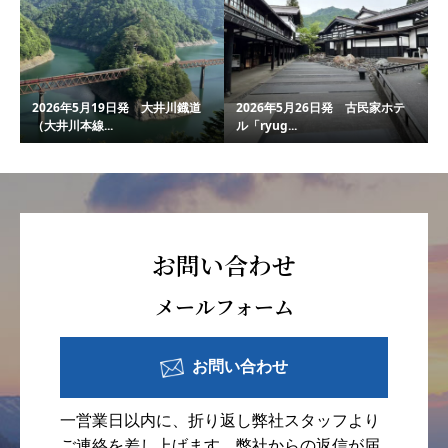
2026年5月19日発 大井川鐡道
2026年5月26日発 古民家ホテ
（大井川本線...
ル「ryug...
お問い合わせ
メールフォーム
お問い合わせ
一営業日以内に、折り返し弊社スタッフより
ご連絡を差し上げます。弊社からの返信が届