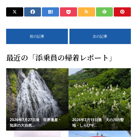
前の記事
次の記事
最近の「添乗員の帰着レポート」
2026年7月27日発 世界遺産・
2026年7月15日発 天の川の聖
知床の大自然...
地・しらびそ...