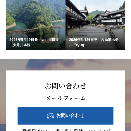
2026年5月19日発 大井川鐡道
2026年5月26日発 古民家ホテ
（大井川本線...
ル「ryug...
お問い合わせ
メールフォーム
お問い合わせ
一営業日以内に、折り返し弊社スタッフより