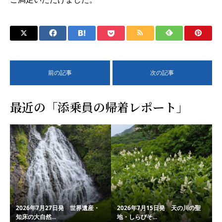
前の記事
次の記事
最近の「添乗員の帰着レポート」
2026年7月27日発 世界遺産・
2026年7月15日発 天の川の聖
知床の大自然...
地・しらびそ...