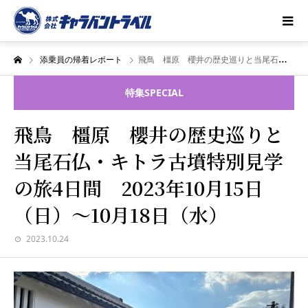
添乗員の帰着レポート
飛鳥 橿原 櫻井の歴史巡りと当尾石仏・キトラ古墳特別見学の旅4日間 2023年10月15日（日）～10月18日（水）
特集
SPECIAL
飛鳥 橿原 櫻井の歴史巡りと
当尾石仏・キトラ古墳特別見学
の旅4日間 2023年10月15日
（日）～10月18日（水）
2023.10.24