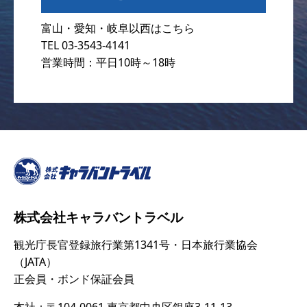
富山・愛知・岐阜以西はこちら
TEL 03-3543-4141
営業時間：平日10時～18時
株式会社キャラバントラベル
観光庁長官登録旅行業第1341号・日本旅行業協会
（JATA）
正会員・ボンド保証会員
本社：〒104-0061 東京都中央区銀座3-11-13