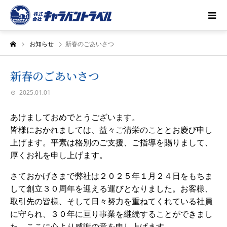
お知らせ
新春のごあいさつ
新春のごあいさつ
2025.01.01
あけましておめでとうございます。
皆様におかれましては、益々ご清栄のこととお慶び申し
上げます。平素は格別のご支援、ご指導を賜りまして、
厚くお礼を申し上げます。
さておかげさまで弊社は２０２５年１月２４日をもちま
して創立３０周年を迎える運びとなりました。お客様、
取引先の皆様、そして日々努力を重ねてくれている社員
に守られ、３０年に亘り事業を継続することができまし
た。ここに心より感謝の意を申し上げます。