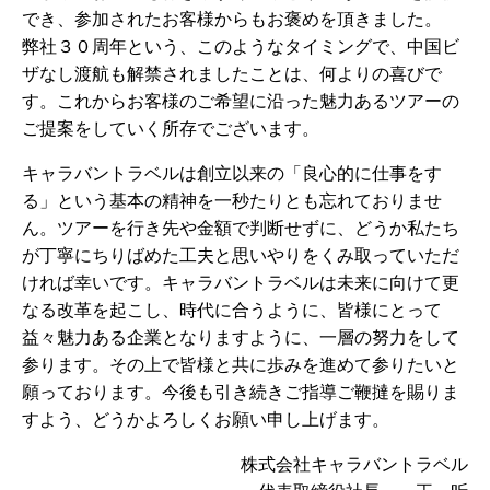
でき、参加されたお客様からもお褒めを頂きました。
弊社３０周年という、このようなタイミングで、中国ビ
ザなし渡航も解禁されましたことは、何よりの喜びで
す。これからお客様のご希望に沿った魅力あるツアーの
ご提案をしていく所存でございます。
キャラバントラベルは創立以来の「良心的に仕事をす
る」という基本の精神を一秒たりとも忘れておりませ
ん。ツアーを行き先や金額で判断せずに、どうか私たち
が丁寧にちりばめた工夫と思いやりをくみ取っていただ
ければ幸いです。キャラバントラベルは未来に向けて更
なる改革を起こし、時代に合うように、皆様にとって
益々魅力ある企業となりますように、一層の努力をして
参ります。その上で皆様と共に歩みを進めて参りたいと
願っております。今後も引き続きご指導ご鞭撻を賜りま
すよう、どうかよろしくお願い申し上げます。
株式会社キャラバントラベル