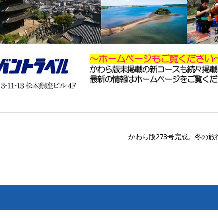
かわら版273号完成。冬の旅